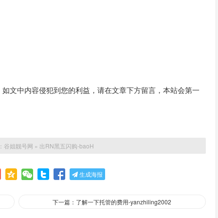
。如文中内容侵犯到您的利益，请在文章下方留言，本站会第一
：
谷姐靓号网
»
出RN黑五闪购-baoH
生成海报
下一篇：了解一下托管的费用-yanzhiling2002