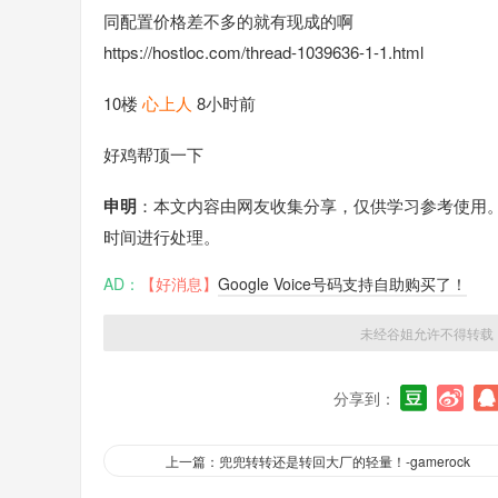
同配置价格差不多的就有现成的啊
https://hostloc.com/thread-1039636-1-1.html
10楼
心上人
8小时前
好鸡帮顶一下
申明
：本文内容由网友收集分享，仅供学习参考使用
时间进行处理。
AD：
【好消息】
Google Voice号码支持自助购买了！
未经谷姐允许不得转载
分享到：
上一篇：兜兜转转还是转回大厂的轻量！-gamerock