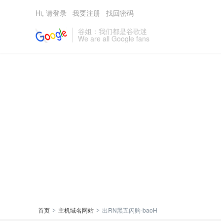
Hi, 请登录
我要注册
找回密码
谷姐：我们都是谷歌迷
We are all Google fans
首页
主机域名网站
出RN黑五闪购-baoH
>
>