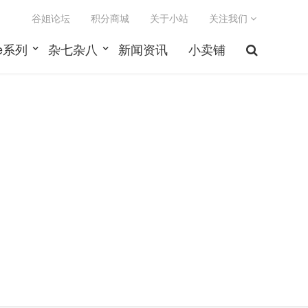
谷姐论坛
积分商城
关于小站
关注我们
le系列
杂七杂八
新闻资讯
小卖铺