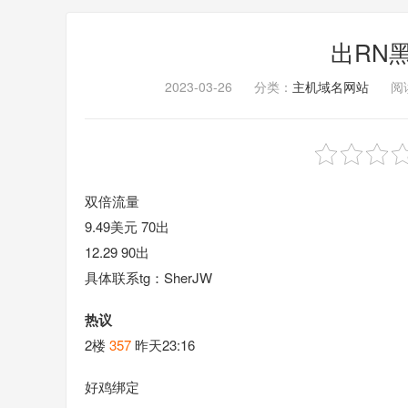
出RN黑
2023-03-26
分类：
主机域名网站
阅读
双倍流量
9.49美元 70出
12.29 90出
具体联系tg：SherJW
热议
2楼
357
昨天23:16
好鸡绑定