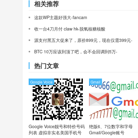
相关推荐
这款WP主题好强大-fancam
收一台4刀月付 claw hk-脱氧核糖核酸
源支付黑五大促来了，原价899元，现在仅需399元-
三架飞机
BTC 10万应该到顶了吧，会不会回调到5万-
MasterCard
热门文章
Google Voice
Gmail
Google Voice靓号和特价号码
绝版6、7位数字和字母
列表
虚拟非实名美国手机号
Gmail/Google账号