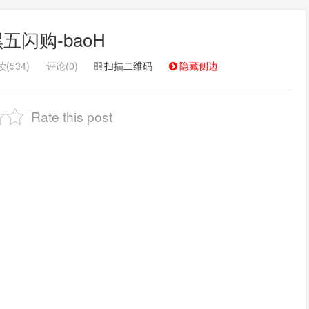
五闪购-baoH
(534)
评论(0)
扫描二维码
隐藏侧边
Rate this post