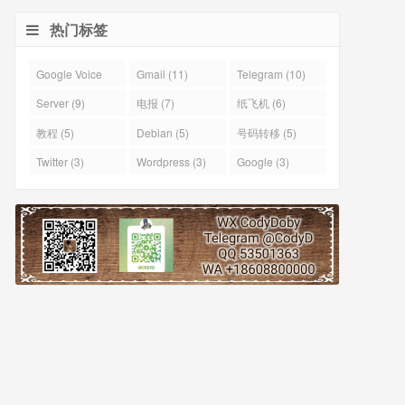
热门标签
Google Voice
Gmail (11)
Telegram (10)
(43)
Server (9)
电报 (7)
纸飞机 (6)
教程 (5)
Debian (5)
号码转移 (5)
Twitter (3)
Wordpress (3)
Google (3)