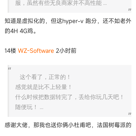
服，虽然有些无良商家并不高性能 ...
知道是虚拟化的，但这hyper-v 跑分，还不如老外
的4H 4G鸡。
14楼
WZ-Software
2小时前
这个看了，正常的！
感觉就是比不上轻量！
什么时候把数据转完了，丢给你玩几天吧！
随便玩！ ...
感谢大佬，那我也送你俩小杜甫吧，法国树莓派的