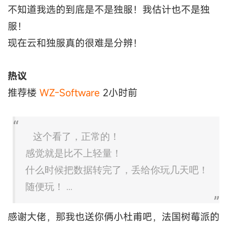
不知道我选的到底是不是独服！我估计也不是独
服！
现在云和独服真的很难是分辨！
热议
推荐楼
WZ-Software
2小时前
这个看了，正常的！
感觉就是比不上轻量！
什么时候把数据转完了，丢给你玩几天吧！
随便玩！ ...
感谢大佬，那我也送你俩小杜甫吧，法国树莓派的