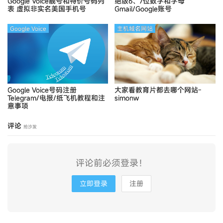
Google Voice靓号和特价号码列
绝版6、7位数字和字母
表
虚拟非实名美国手机号
Gmail/Google账号
Google Voice
主机域名网站
Google Voice号码注册
大家看教育片都去哪个网站-
Telegram/电报/纸飞机教程和注
simonw
意事项
评论
抢沙发
评论前必须登录！
立即登录
注册