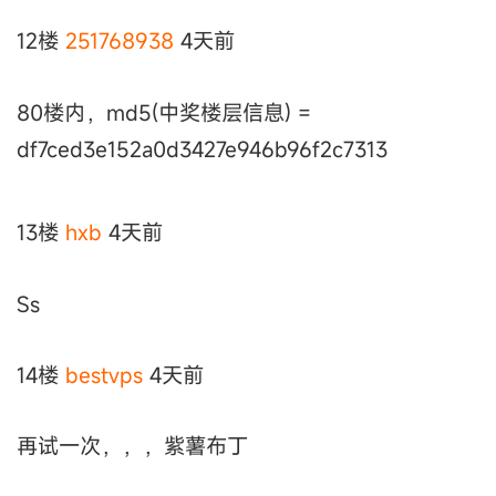
12楼
251768938
4天前
80楼内，md5(中奖楼层信息) =
df7ced3e152a0d3427e946b96f2c7313
13楼
hxb
4天前
Ss
14楼
bestvps
4天前
再试一次，，，紫薯布丁