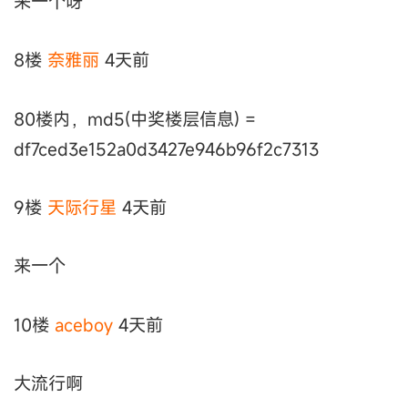
来一个呀
8楼
奈雅丽
4天前
80楼内，md5(中奖楼层信息) =
df7ced3e152a0d3427e946b96f2c7313
9楼
天际行星
4天前
来一个
10楼
aceboy
4天前
大流行啊