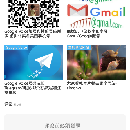
Google Voice靓号和特价号码列
绝版6、7位数字和字母
表
虚拟非实名美国手机号
Gmail/Google账号
Google Voice
主机域名网站
Google Voice号码注册
大家看教育片都去哪个网站-
Telegram/电报/纸飞机教程和注
simonw
意事项
评论
抢沙发
评论前必须登录！