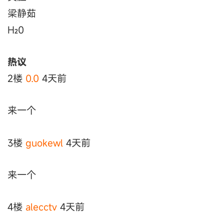
梁静茹
H₂0
热议
2楼
0.0
4天前
来一个
3楼
guokewl
4天前
来一个
4楼
alecctv
4天前