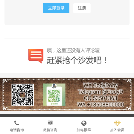
立即登录
注册
买Google Voice认准【谷姐靓号网】
电话咨询
微信咨询
加电报群
加入会员