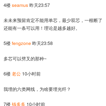
4楼
seamus
昨天23:57
未未来预留肯定不能用单芯，最少双芯，一根断了
还能有一条可以用！理论是越多越好。
5楼
fengzone
昨天23:58
多芯可以劈叉的那种~
6楼
老公
10小时前
我埋的六类网线，为啥要埋光纤？
7楼
钱多多
10小时前