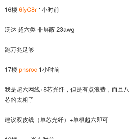
16楼
6fyC8r
1小时前
泛达 超六类 非屏蔽 23awg
跑万兆足够
17楼
pnsroc
1小时前
我是超六网线+8芯光纤，但是有点浪费，而且八
芯的太粗了
建议双皮线（单芯光纤）+单根超六即可