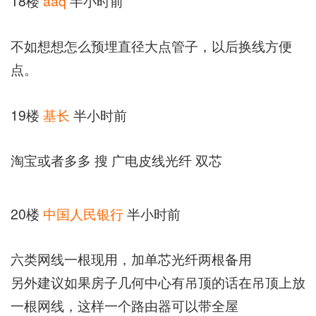
18楼
aaq
半小时前
不如想想怎么预埋直径大点管子，以后换线方便
点。
19楼
基长
半小时前
淘宝或者多多 搜 广电皮线光纤 双芯
20楼
中国人民银行
半小时前
六类网线一根现用，加单芯光纤两根备用
另外建议如果房子几何中心有吊顶的话在吊顶上放
一根网线，这样一个路由器可以带全屋