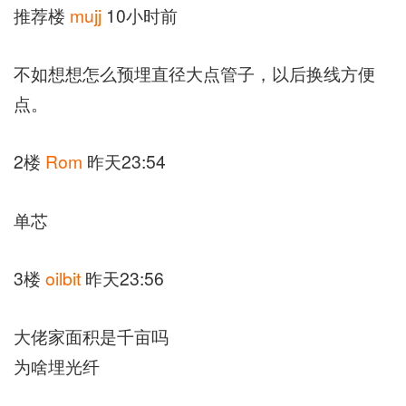
推荐楼
mujj
10小时前
不如想想怎么预埋直径大点管子，以后换线方便
点。
2楼
Rom
昨天23:54
单芯
3楼
oilbit
昨天23:56
大佬家面积是千亩吗
为啥埋光纤