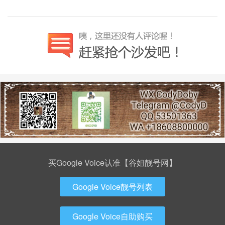
买Google Voice认准【谷姐靓号网】
Google Voice靓号列表
Google Voice自助购买