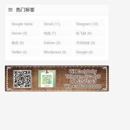
热门标签
Google Voice
Gmail (11)
Telegram (10)
(43)
Server (9)
电报 (7)
纸飞机 (6)
教程 (5)
Debian (5)
号码转移 (5)
Twitter (3)
Wordpress (3)
Google (3)