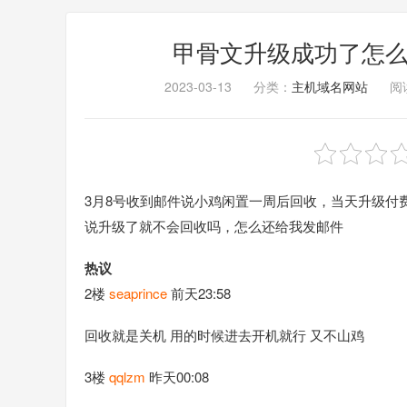
甲骨文升级成功了怎么继
2023-03-13
分类：
主机域名网站
阅读
3月8号收到邮件说小鸡闲置一周后回收，当天升级付
说升级了就不会回收吗，怎么还给我发邮件
热议
2楼
seaprince
前天23:58
回收就是关机 用的时候进去开机就行 又不山鸡
3楼
qqlzm
昨天00:08