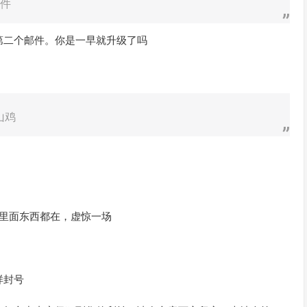
件
第二个邮件。你是一早就升级了吗
山鸡
，里面东西都在，虚惊一场
样封号