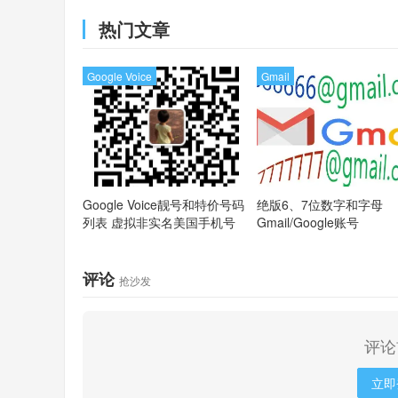
MasterCard
热门文章
Google Voice
Gmail
Google Voice靓号和特价号码
绝版6、7位数字和字母
列表
虚拟非实名美国手机号
Gmail/Google账号
评论
抢沙发
评论
立即