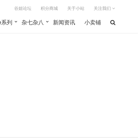
谷姐论坛
积分商城
关于小站
关注我们
le系列
杂七杂八
新闻资讯
小卖铺