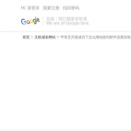
Hi, 请登录
我要注册
找回密码
谷姐：我们都是谷歌迷
We are all Google fans
首页
主机域名网站
甲骨文升级成功了怎么继续收到邮件说要回收-ta
>
>