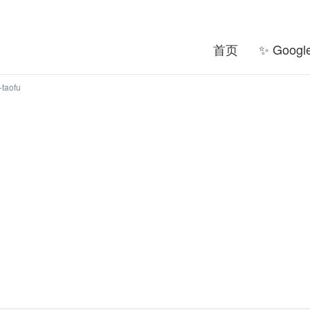
首页
✨ Goog
ofu