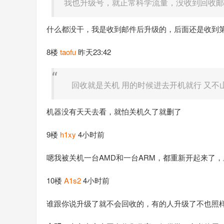
我也升级号，就正常科学流量，没收到回收邮
什么都没干，我是收到邮件后升级的，后面还是收到
8楼
taofu
昨天23:42
回收就是关机 用的时候进去开机就行 又不
机器没有天天去看，就怕关机久了就删了
9楼
h1xy
4小时前
嗯我被关机一台AMD和一台ARM，都重新开起来了
10楼
A1s2
4小时前
谁跟你说升级了就不会回收的，有的人升级了不也照