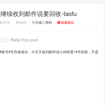
续收到邮件说要回收-taofu
(473)
评论(0)
扫描二维码
隐藏侧边
Rate this post
费账号9号升级成功，今天又收到邮件说小鸡闲置14号回收，不是