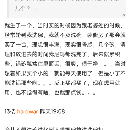
几个？ ...
就生了一个，当时买的时候因为跟老婆处的时候，
经常轮到我洗碗，我就不爽洗碗，装修房子那会就
买了一台，理想很丰满，现实很骨感，几个碗，清
理和放进去的时间我尼玛都洗完了，后来就累积一
些，锅碗瓢盆往里面丢，很爽，很干净。。。当时
想着如果买个小的，就能每天使用了，但是小了不
能洗锅那些啊。。。反正买都买了，现在想用就
用，也不觉得有啥，也就那点钱。。。
13楼
hardwar
昨天19:08
会从不想洗碗进化到不想把碗放进洗碗机