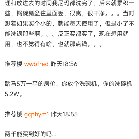
理和放进去的时间我尼玛都洗完了，后来就累积一
些，锅碗瓢盆往里面丢，很爽，很干净。。。当时
想着如果买个小的，就能每天使用了，但是小了不
能洗锅那些啊。。。反正买都买了，现在想用就
用，也不觉得有啥，也就那点钱。。。
推荐楼
wwbfred
昨天18:56
踏马5万一平的房价，你放个洗碗机，你的洗碗机
5.2W。
推荐楼
gcphym1
昨天18:55
两千能买到好的吗...