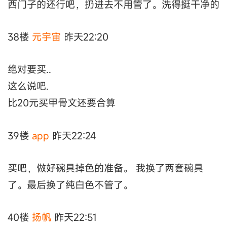
西门子的还行吧，扔进去不用管了。洗得挺干净的
38楼
元宇宙
昨天22:20
绝对要买..
这么说吧.
比20元买甲骨文还要合算
39楼
app
昨天22:24
买吧，做好碗具掉色的准备。 我换了两套碗具
了。最后换了纯白色不管了。
40楼
扬帆
昨天22:51