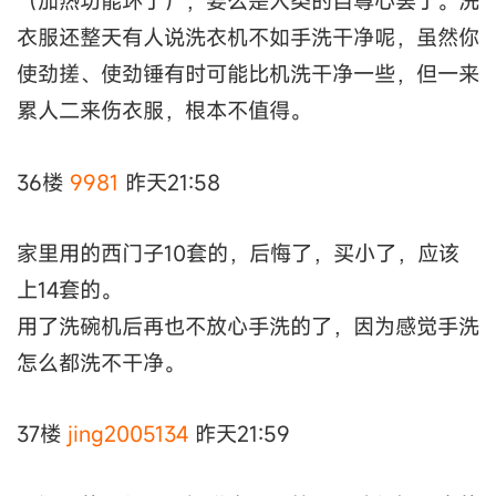
（加热功能坏了），要么是人类的自尊心罢了。洗
衣服还整天有人说洗衣机不如手洗干净呢，虽然你
使劲搓、使劲锤有时可能比机洗干净一些，但一来
累人二来伤衣服，根本不值得。
36楼
9981
昨天21:58
家里用的西门子10套的，后悔了，买小了，应该
上14套的。
用了洗碗机后再也不放心手洗的了，因为感觉手洗
怎么都洗不干净。
37楼
jing2005134
昨天21:59