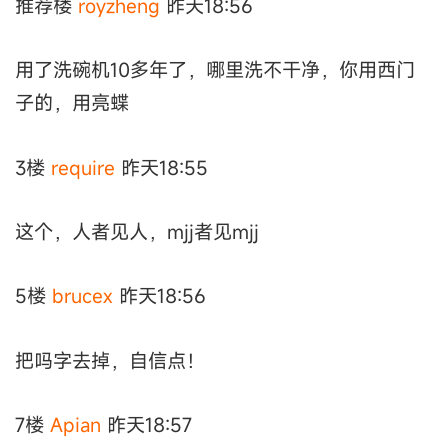
推荐楼
royzheng
昨天18:56
用了洗碗机10多年了，哪里洗不干净，你用西门
子的，用亮蝶
3楼
require
昨天18:55
这个，人者见人，mjj者见mjj
5楼
brucex
昨天18:56
把吗字去掉，自信点！
7楼
Apian
昨天18:57