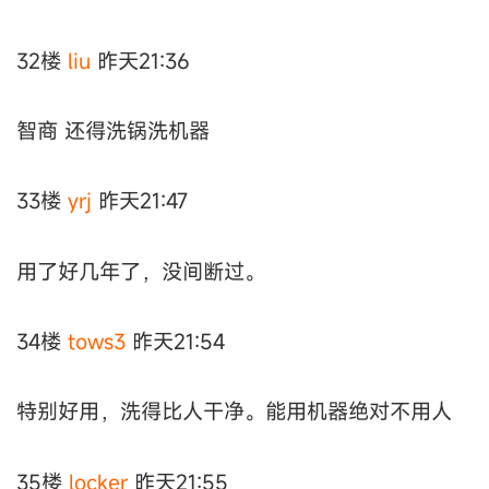
32楼
liu
昨天21:36
智商 还得洗锅洗机器
33楼
yrj
昨天21:47
用了好几年了，没间断过。
34楼
tows3
昨天21:54
特别好用，洗得比人干净。能用机器绝对不用人
35楼
locker
昨天21:55