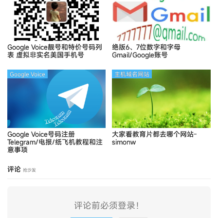
Google Voice靓号和特价号码列
绝版6、7位数字和字母
表
虚拟非实名美国手机号
Gmail/Google账号
Google Voice
主机域名网站
Google Voice号码注册
大家看教育片都去哪个网站-
Telegram/电报/纸飞机教程和注
simonw
意事项
评论
抢沙发
评论前必须登录！