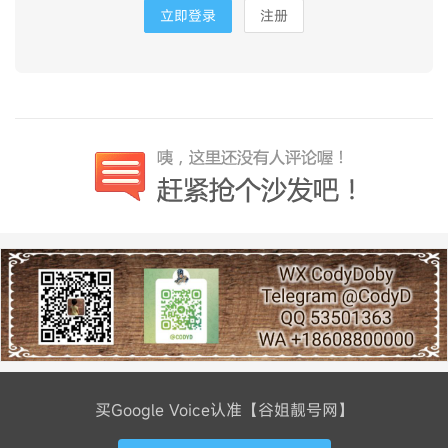
立即登录
注册
买Google Voice认准【谷姐靓号网】