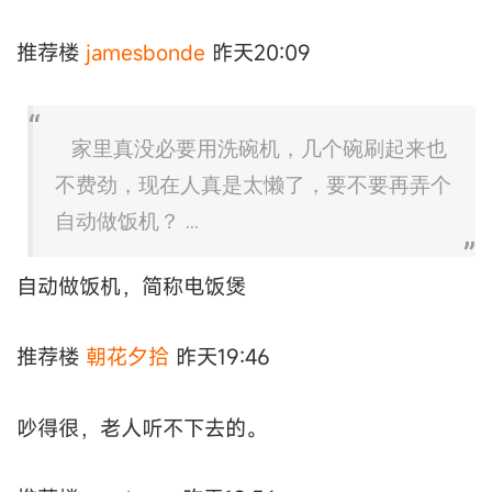
推荐楼
jamesbonde
昨天20:09
家里真没必要用洗碗机，几个碗刷起来也
不费劲，现在人真是太懒了，要不要再弄个
自动做饭机？ ...
自动做饭机，简称电饭煲
推荐楼
朝花夕拾
昨天19:46
吵得很，老人听不下去的。