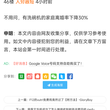
46楼
人穷器短
4小时前
不用问，有洗碗机的家庭离婚率下降30%
申明
：本文内容由网友收集分享，仅供学习参考使
用。如文中内容侵犯到您的利益，请在文章下方留
言，本站会第一时间进行处理。
AD：
【好消息】
Google Voice号码支持自助购买了！
分享到：
生成海报
上一篇：F12的vutrl免费鸡竟然过了【附方法】-GloryBoy
下一篇：甲骨文升级成功了怎么继续收到邮件说要回收-taofu