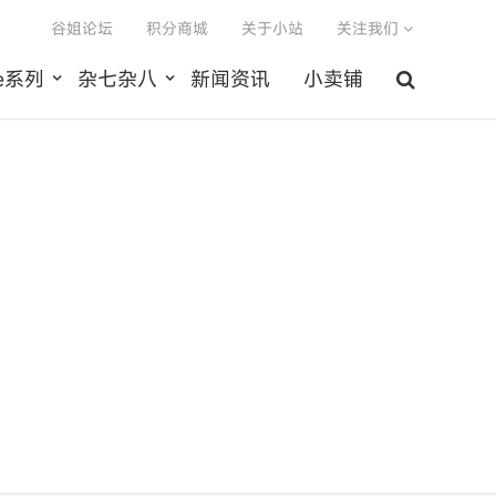
谷姐论坛
积分商城
关于小站
关注我们
le系列
杂七杂八
新闻资讯
小卖铺