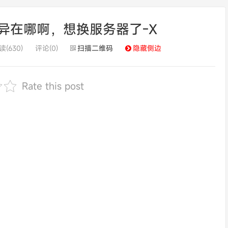
具体差异在哪啊，想换服务器了-X​
读(630)
评论(0)
扫描二维码
隐藏侧边
Rate this post