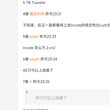
5 TB Transfer
4楼
美女约吗
昨天23:21
不知道，反正一直都看网上说linode的稳定性比vultr
5楼
polar
昨天23:23
linode 怎么不上cn2
6楼
youth
昨天23:24
40刀可以上独服了
7楼
X​
昨天23:25
40刀可以上独服了