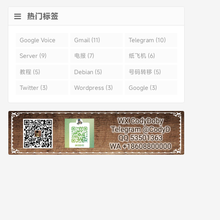
热门标签
Google Voice
Gmail (11)
Telegram (10)
(43)
Server (9)
电报 (7)
纸飞机 (6)
教程 (5)
Debian (5)
号码转移 (5)
Twitter (3)
Wordpress (3)
Google (3)