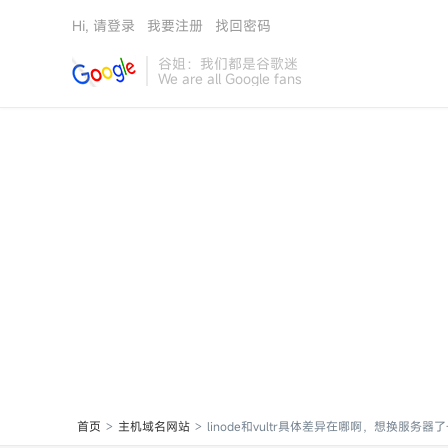
Hi, 请登录
我要注册
找回密码
谷姐：我们都是谷歌迷
We are all Google fans
首页
主机域名网站
linode和vultr具体差异在哪啊，想换服务器了-
>
>