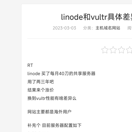
linode和vultr
2023-03-03
分类：
主机域名网站
阅
RT
linode 买了每月40刀的共享服务器
用了两三年吧
结果来个涨价
换到vultr性能有啥差异么
网站主要都是海外用户
补充个 目前服务器配置如下