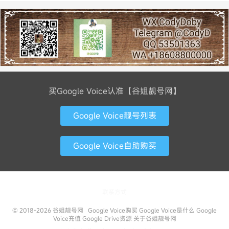
买Google Voice认准【谷姐靓号网】
Google Voice靓号列表
Google Voice自助购买
联系方式
© 2018-2026
谷姐靓号网
Google Voice购买
Google Voice是什么
Google
Voice充值
Google Drive资源
关于谷姐靓号网