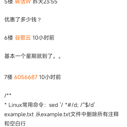
5楼
转活W
昨天23:55
优惠了多少钱？
6楼
谷歌云
10小时前
基本一个星期就到了。。
7楼
6056687
10小时前
/**
* Linux常用命令：sed '/ *#/d; /^$/d'
example.txt 从example.txt文件中删除所有注释
和空白行