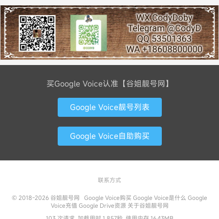
买Google Voice认准【谷姐靓号网】
Google Voice靓号列表
Google Voice自助购买
联系方式
© 2018-2026
谷姐靓号网
Google Voice购买
Google Voice是什么
Google
Voice充值
Google Drive资源
关于谷姐靓号网
103 次请求, 加载用时 1.857秒, 使用内存 16.43MB