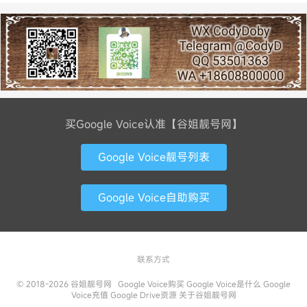
买Google Voice认准【谷姐靓号网】
Google Voice靓号列表
Google Voice自助购买
联系方式
© 2018-2026
谷姐靓号网
Google Voice购买
Google Voice是什么
Google
Voice充值
Google Drive资源
关于谷姐靓号网