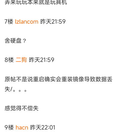
弄来玩玩本来就是玩具机
7楼
lzlancom
昨天21:59
舍硬盘？
8楼
二狗
昨天21:59
原帖不是说重启确实会重装镜像导致数据丢
失/。。。
感觉得不偿失
9楼
hacn
昨天22:01