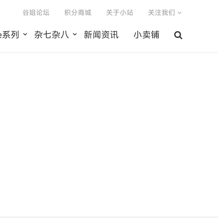
谷姐论坛
积分商城
关于小站
关注我们
le系列
杂七杂八
新闻资讯
小卖铺