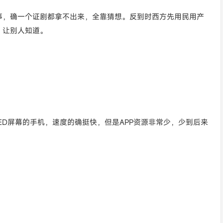
事，确一个证剧都拿不出来，全靠猜想。反到时西方先用民用产
，让别人知道。
OLED屏幕的手机，速度的确挺快，但是APP资源非常少，少到后来