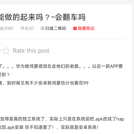
能做的起来吗？-会翻车吗
(398)
评论(0)
扫描二维码
隐藏侧边
Rate this post
了。。。华为做鸿蒙感觉在走他们的老路。。。以后一款APP要
累到？
钱，到时候又有不少安卓转鸿蒙估计也要花99
觉得是真的独立系统了，实际上只是在系统层把.apk改成了hap
.apk安装 你不知道罢了！，实际就是安卓系统！