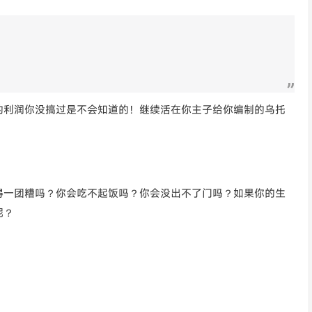
的利润你没搞过是不会知道的！继续活在你主子给你编制的乌托
得一团糟吗？你会吃不起饭吗？你会没出不了门吗？如果你的生
呢？