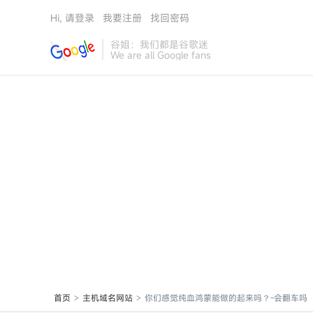
Hi, 请登录
我要注册
找回密码
谷姐：我们都是谷歌迷
We are all Google fans
首页
主机域名网站
你们感觉纯血鸿蒙能做的起来吗？-会翻车吗
>
>