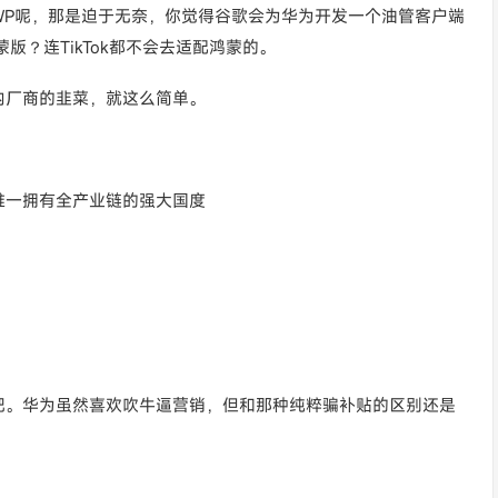
WP呢，那是迫于无奈，你觉得谷歌会为华为开发一个油管客户端
出鸿蒙版？连TikTok都不会去适配鸿蒙的。
内厂商的韭菜，就这么简单。
唯一拥有全产业链的强大国度
吧。华为虽然喜欢吹牛逼营销，但和那种纯粹骗补贴的区别还是