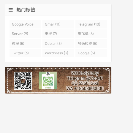
热门标签
Google Voice
Gmail (11)
Telegram (10)
(43)
Server (9)
电报 (7)
纸飞机 (6)
教程 (5)
Debian (5)
号码转移 (5)
Twitter (3)
Wordpress (3)
Google (3)