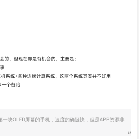
机会的，但现在却是有机会的，主要是：
种事
来车机系统+各种边缘计算系统，这两个系统其实并不好用
养一个备胎
,第一块OLED屏幕的手机，速度的确挺快，但是APP资源非