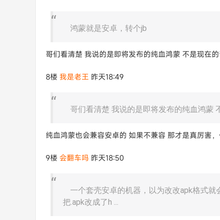
鸿蒙就是安卓，转个jb
哥们看清楚 我说的是即将发布的纯血鸿蒙 不是现在
8楼
我是老王
昨天18:49
哥们看清楚 我说的是即将发布的纯血鸿蒙 
纯血鸿蒙也会兼容安卓的 如果不兼容 那才是真厉害
9楼
会翻车吗
昨天18:50
一个套壳安卓的机器，以为改改apk格式
把.apk改成了h ...