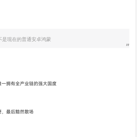
不是现在的普通安卓鸿蒙
唯一拥有全产业链的强大国度
硬，最后黯然散场