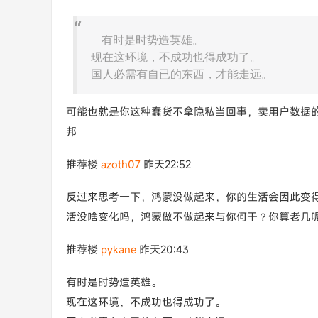
有时是时势造英雄。
现在这环境，不成功也得成功了。
国人必需有自已的东西，才能走远。
可能也就是你这种蠢货不拿隐私当回事，卖用户数据
邦
推荐楼
azoth07
昨天22:52
反过来思考一下，鸿蒙没做起来，你的生活会因此变
活没啥变化吗，鸿蒙做不做起来与你何干？你算老几
推荐楼
pykane
昨天20:43
有时是时势造英雄。
现在这环境，不成功也得成功了。