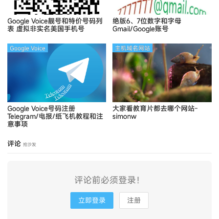
Google Voice靓号和特价号码列
绝版6、7位数字和字母
表
虚拟非实名美国手机号
Gmail/Google账号
Google Voice
主机域名网站
Google Voice号码注册
大家看教育片都去哪个网站-
Telegram/电报/纸飞机教程和注
simonw
意事项
评论
抢沙发
评论前必须登录！
立即登录
注册