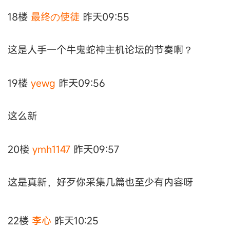
18楼
最终の使徒
昨天09:55
这是人手一个牛鬼蛇神主机论坛的节奏啊？
19楼
yewg
昨天09:56
这么新
20楼
ymh1147
昨天09:57
这是真新，好歹你采集几篇也至少有内容呀
22楼
李心
昨天10:25