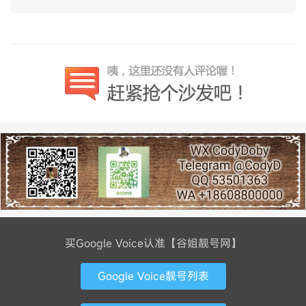
买Google Voice认准【谷姐靓号网】
Google Voice靓号列表