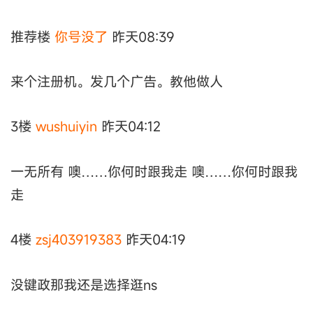
推荐楼
你号没了
昨天08:39
来个注册机。发几个广告。教他做人
3楼
wushuiyin
昨天04:12
一无所有 噢……你何时跟我走 噢……你何时跟我
走
4楼
zsj403919383
昨天04:19
没键政那我还是选择逛ns