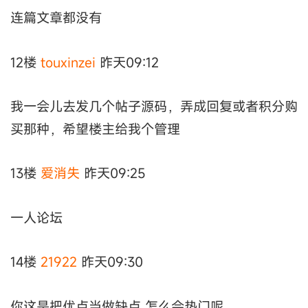
连篇文章都没有
12楼
touxinzei
昨天09:12
我一会儿去发几个帖子源码，弄成回复或者积分购
买那种，希望楼主给我个管理
13楼
爱消失
昨天09:25
一人论坛
14楼
21922
昨天09:30
你这是把优点当做缺点 怎么会热门呢