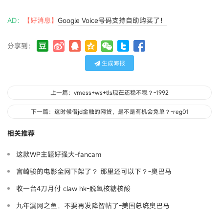
AD：
【好消息】
Google Voice号码支持自助购买了！
分享到：
生成海报
上一篇：vmess+ws+tls现在还稳不稳？-1992
下一篇：这时候借jd金融的网贷，是不是有机会免单？-reg01
相关推荐
这款WP主题好强大-fancam
宫崎骏的电影全网下架了？ 那里还可以下？-奧巴马
收一台4刀月付 claw hk-脱氧核糖核酸
九年漏网之鱼，不要再发降智帖了-美国总统奥巴马