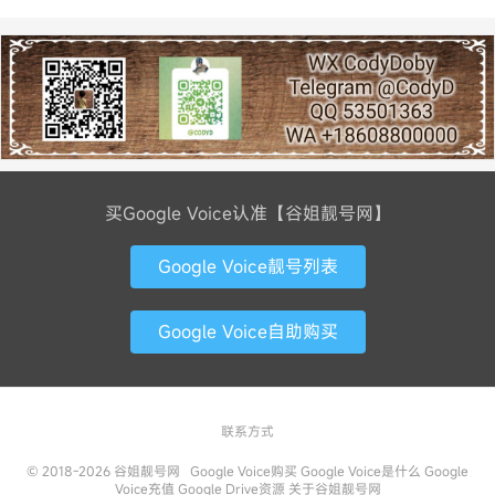
买Google Voice认准【谷姐靓号网】
Google Voice靓号列表
Google Voice自助购买
联系方式
© 2018-2026
谷姐靓号网
Google Voice购买
Google Voice是什么
Google
Voice充值
Google Drive资源
关于谷姐靓号网