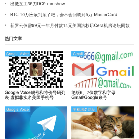
出搬瓦工35刀DC9-mmshow
BTC 10万应该到顶了吧，会不会回调到5万-MasterCard
新罗云仅需99元一年月付款14元美国洛杉矶Cera机房论坛同款-
Ymca
热门文章
Google Voice
Gmail
Google Voice靓号和特价号码列
绝版6、7位数字和字母
表
虚拟非实名美国手机号
Gmail/Google账号
Google Voice
主机域名网站