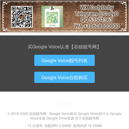
买Google Voice认准【谷姐靓号网】
Google Voice靓号列表
Google Voice自助购买
联系方式
© 2018-2026
谷姐靓号网
Google Voice购买
Google Voice是什么
Google
Voice充值
Google Drive资源
关于谷姐靓号网
74 次请求, 加载用时 0.306秒, 使用内存 16.35MB