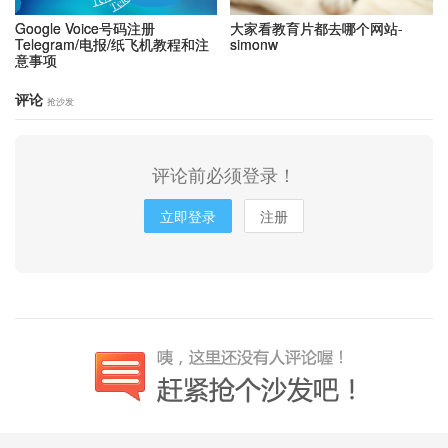
Google Voice号码注册
大家看教育片都去哪个网站-
Telegram/电报/纸飞机教程和注
simonw
意事项
评论
抢沙发
评论前必须登录！
立即登录
注册