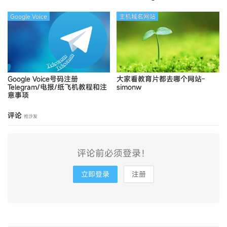
Google Voice
主机域名网站
Google Voice号码注册
大家看教育片都去哪个网站-
Telegram/电报/纸飞机教程和注
simonw
意事项
评论
抢沙发
评论前必须登录！
立即登录
注册