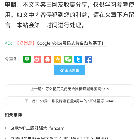
申明
：本文内容由网友收集分享，仅供学习参考使
用。如文中内容侵犯到您的利益，请在文章下方留
言，本站会第一时间进行处理。
AD：
【好消息】
Google Voice号码支持自助购买了！
分享到：
生成海报
上一篇：怎么彻底关闭无线鼠标唤醒电脑啊-lei6
下一篇：30元一张收腾讯轻量4周年的3折轻量券-whirl
相关推荐
这款WP主题好强大-fancam
宫崎骏的电影全网下架了？ 那里还可以下？-奧巴马