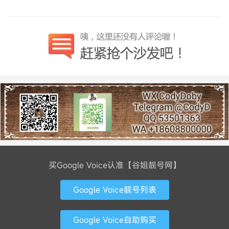
买Google Voice认准【谷姐靓号网】
Google Voice靓号列表
Google Voice自助购买