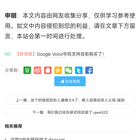
申明
：本文内容由网友收集分享，仅供学习参考使
用。如文中内容侵犯到您的利益，请在文章下方留
言，本站会第一时间进行处理。
AD：
【好消息】
Google Voice号码支持自助购买了！
分享到：
生成海报
上一篇：这个时候就别劝人谨慎大A了，断人财路如杀人父母-猛犸
下一篇：哥们我已经在研究同花顺了-qwe520
相关推荐
这款WP主题好强大-fancam