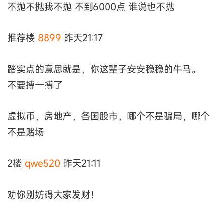
不抛不抛我不抛 不到6000点 谁说也不抛
推荐楼
8899
昨天21:17
踏实点的意思就是，你这辈子安安稳稳的牛马。
不要搏一搏了
虚拟币，房地产，各国股市，哪个不是骗局，哪个
不是赌场
2楼
qwe520
昨天21:11
劝你别妨碍大家发财！