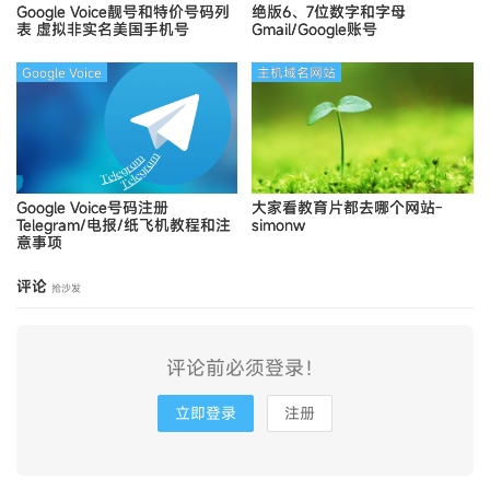
Google Voice靓号和特价号码列
绝版6、7位数字和字母
表
虚拟非实名美国手机号
Gmail/Google账号
Google Voice
主机域名网站
Google Voice号码注册
大家看教育片都去哪个网站-
Telegram/电报/纸飞机教程和注
simonw
意事项
评论
抢沙发
评论前必须登录！
立即登录
注册