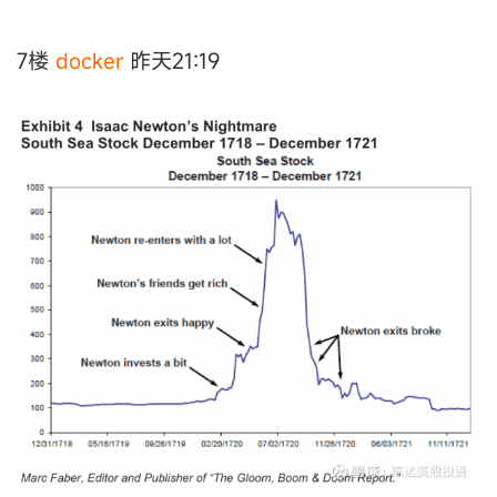
7楼
docker
昨天21:19