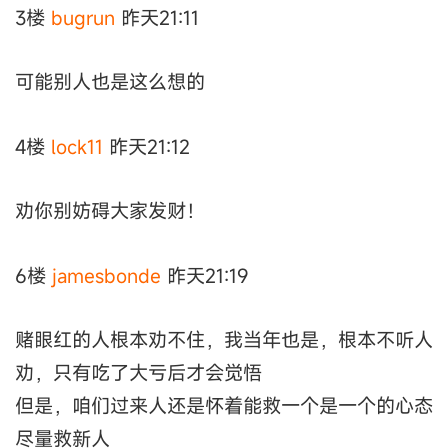
3楼
bugrun
昨天21:11
可能别人也是这么想的
4楼
lock11
昨天21:12
劝你别妨碍大家发财！
6楼
jamesbonde
昨天21:19
赌眼红的人根本劝不住，我当年也是，根本不听人
劝，只有吃了大亏后才会觉悟
但是，咱们过来人还是怀着能救一个是一个的心态
尽量救新人