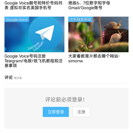
Google Voice靓号和特价号码列
绝版6、7位数字和字母
表
虚拟非实名美国手机号
Gmail/Google账号
Google Voice
主机域名网站
Google Voice号码注册
大家看教育片都去哪个网站-
Telegram/电报/纸飞机教程和注
simonw
意事项
评论
抢沙发
评论前必须登录！
立即登录
注册