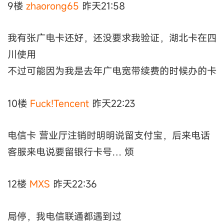
9楼
zhaorong65
昨天21:58
我有张广电卡还好，还没要求我验证，湖北卡在四
川使用
不过可能因为我是去年广电宽带续费的时候办的卡
10楼
Fuck!Tencent
昨天22:23
电信卡 营业厅注销时明明说留支付宝，后来电话
客服来电说要留银行卡号… 烦
12楼
MXS
昨天22:36
局停，我电信联通都遇到过