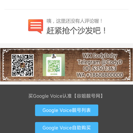
买Google Voice认准【谷姐靓号网】
Google Voice靓号列表
Google Voice自助购买