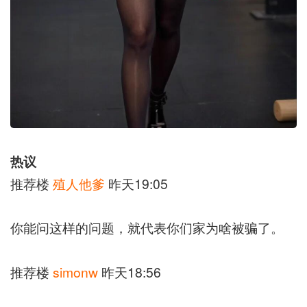
热议
推荐楼
殖人他爹
昨天19:05
你能问这样的问题，就代表你们家为啥被骗了。
推荐楼
simonw
昨天18:56