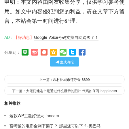
申明
：本文内容由网友收集分享，仅供学习参考使
用。如文中内容侵犯到您的利益，请在文章下方留
言，本站会第一时间进行处理。
AD：
【好消息】
Google Voice号码支持自助购买了！
分享到：
生成海报
上一篇：农村比城市还浮夸-8899
下一篇：大佬们他这个是通过什么显示的图片 代码如何写-happiness
相关推荐
这款WP主题好强大-fancam
宫崎骏的电影全网下架了？ 那里还可以下？-奧巴马