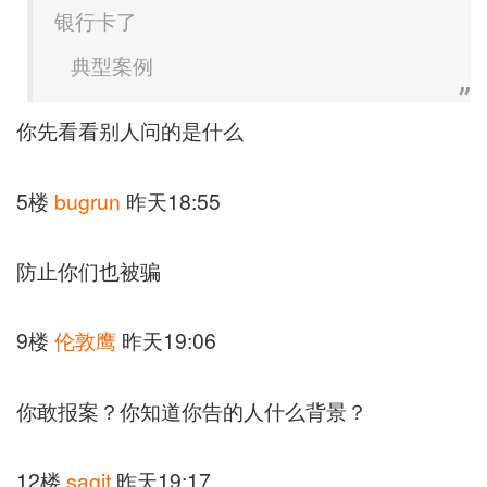
银行卡了
典型案例
你先看看别人问的是什么
5楼
bugrun
昨天18:55
防止你们也被骗
9楼
伦敦鹰
昨天19:06
你敢报案？你知道你告的人什么背景？
12楼
sagit
昨天19:17