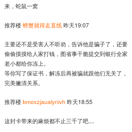
来，蛇鼠一窝
推荐楼
螃蟹就得走直线
昨天19:07
主要还不是受害人不听劝，告诉他是骗子了，还要
偷偷摸摸给人家打钱，图省事干脆提交到银行全家
老小都给你冻上。
等你写了保证书，解冻后再被骗就跟他们无关了，
完美撇清关系。
推荐楼
bmoxzjaualynivh
昨天18:55
这封卡带来的麻烦都不止三千了吧....