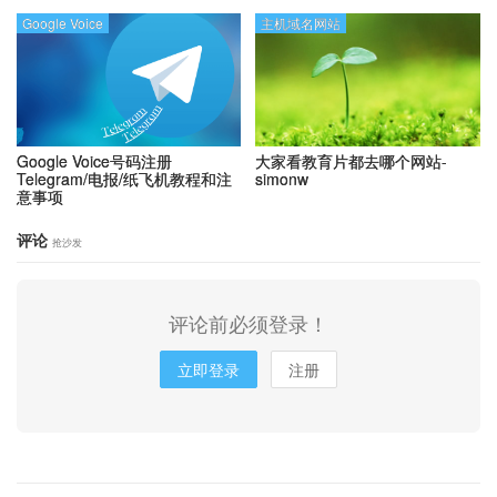
Google Voice
主机域名网站
Google Voice号码注册
大家看教育片都去哪个网站-
Telegram/电报/纸飞机教程和注
simonw
意事项
评论
抢沙发
评论前必须登录！
立即登录
注册