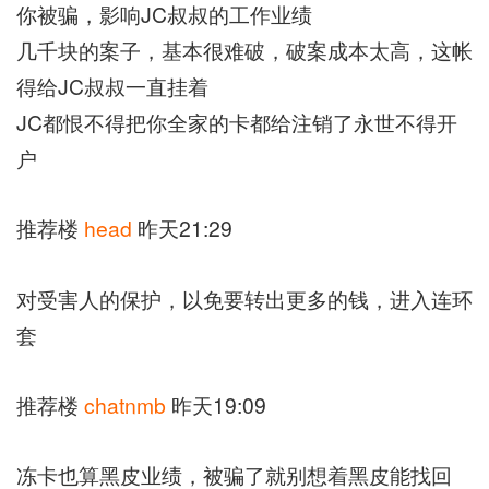
你被骗，影响JC叔叔的工作业绩
几千块的案子，基本很难破，破案成本太高，这帐
得给JC叔叔一直挂着
JC都恨不得把你全家的卡都给注销了永世不得开
户
推荐楼
head
昨天21:29
对受害人的保护，以免要转出更多的钱，进入连环
套
推荐楼
chatnmb
昨天19:09
冻卡也算黑皮业绩，被骗了就别想着黑皮能找回