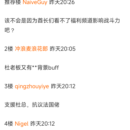
推荐楼
NaiveGuy
昨天20:26
该不会是因为酋长们看不了福利频道影响战斗力
吧？
2楼
冲浪麦浪花郎
昨天20:05
杜老板又有**背景buff
3楼
qingzhouyiye
昨天20:12
支援杜总，抗议法国佬
4楼
Nigel
昨天20:12