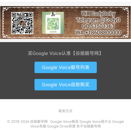
买Google Voice认准【谷姐靓号网】
Google Voice靓号列表
Google Voice自助购买
联系方式
© 2018-2026
谷姐靓号网
Google Voice购买
Google Voice是什么
Google
Voice充值
Google Drive资源
关于谷姐靓号网