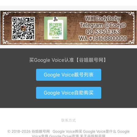
买Google Voice认准【谷姐靓号网】
Google Voice靓号列表
Google Voice自助购买
联系方式
© 2018-2026
谷姐靓号网
Google Voice购买
Google Voice是什么
Google
Voice充值
Google Drive资源
关于谷姐靓号网