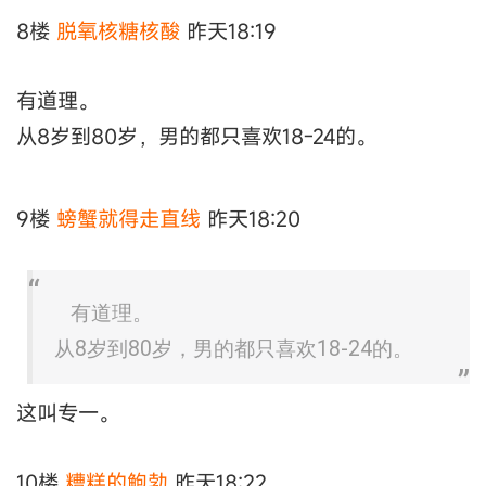
8楼
脱氧核糖核酸
昨天18:19
有道理。
从8岁到80岁，男的都只喜欢18-24的。
9楼
螃蟹就得走直线
昨天18:20
有道理。
从8岁到80岁，男的都只喜欢18-24的。
这叫专一。
10楼
糟糕的鲍勃
昨天18:22