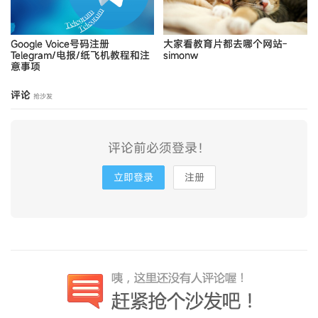
Google Voice号码注册
大家看教育片都去哪个网站-
Telegram/电报/纸飞机教程和注
simonw
意事项
评论
抢沙发
评论前必须登录！
立即登录
注册