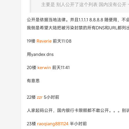
主要是 别人公开了这个列表 国内没有公开
公开是依据当地法律。并且1.1.1.1 8.8.8.8 随便用，
我倒是希望大陆把被污染封禁的所有DNS和URL都
19楼
Reverie
前天11:08
用yandex dns
20楼
kerwin
前天11:41
有意思
22楼
zzr
5小时前
人家起码公开，国内银行卡限额都不敢公开。。。别
23楼
raoqiang881124
半小时前