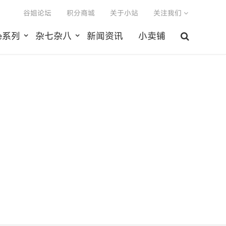
谷姐论坛
积分商城
关于小站
关注我们
le系列
杂七杂八
新闻资讯
小卖铺