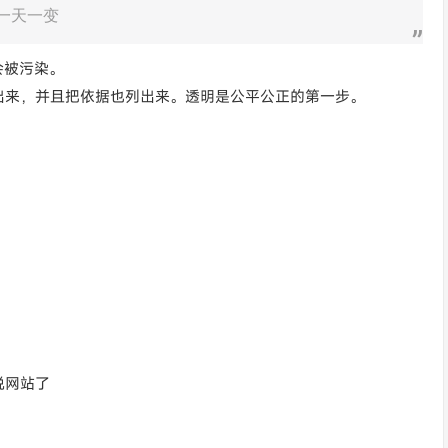
 一天一变
不会被污染。
列出来，并且把依据也列出来。透明是公平公正的第一步。
说网站了