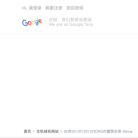
Hi, 请登录
我要注册
找回密码
谷姐：我们都是谷歌迷
We are all Google fans
首页
主机域名网站
台湾101.101.101.101DNS内置黑名单-Slime
>
>