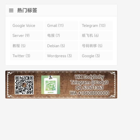
热门标签
Google Voice
Gmail (11)
Telegram (10)
(43)
Server (9)
电报 (7)
纸飞机 (6)
教程 (5)
Debian (5)
号码转移 (5)
Twitter (3)
Wordpress (3)
Google (3)