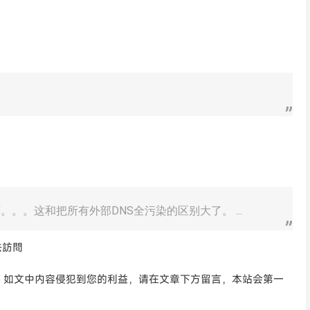
搞污染啊。。。这和把所有外部DNS全污染的区别大了。 ...
法訪問
。如文中内容侵犯到您的利益，请在文章下方留言，本站会第一