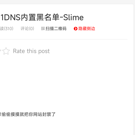
.101DNS内置黑名单-Slime
读(310)
评论(0)
扫描二维码
隐藏侧边
Rate this post
家偷偷摸摸就把你网站封禁了