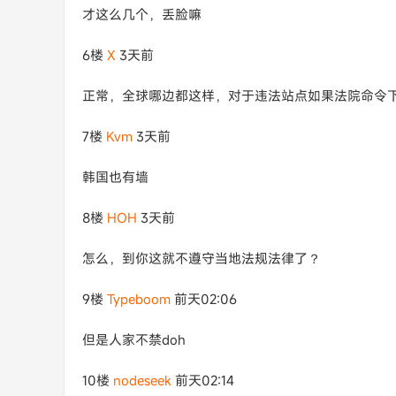
才这么几个，丢脸嘛
6楼
X​
3天前
正常，全球哪边都这样，对于违法站点如果法院命令
7楼
Kvm
3天前
韩国也有墙
8楼
HOH
3天前
怎么，到你这就不遵守当地法规法律了？
9楼
Typeboom
前天02:06
但是人家不禁doh
10楼
nodeseek
前天02:14