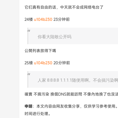
它们真有自由的话，中天就不会成网络电台了
24楼
u104b230
23分钟前
你看大陆敢公开吗
公開列表放得下嗎
25楼
u104b230
20分钟前
人家 8.8.8.8 1.1.1.1随便用啊。不会
確實 不搞污染 換個DNS就能訪問 不像內地換了也沒
申明
：本文内容由网友收集分享，仅供学习参考使用
时间进行处理。