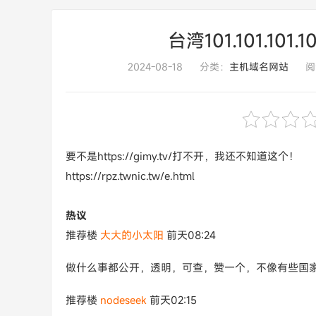
台湾101.101.101
2024-08-18
分类：
主机域名网站
阅
要不是https://gimy.tv/打不开，我还不知道这个！
https://rpz.twnic.tw/e.html
热议
推荐楼
大大的小太阳
前天08:24
做什么事都公开，透明，可查，赞一个，不像有些国
推荐楼
nodeseek
前天02:15