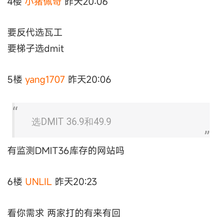
4楼
小猪佩奇
昨天20:06
要反代选瓦工
要梯子选dmit
5楼
yang1707
昨天20:06
选DMIT 36.9和49.9
有监测DMIT36库存的网站吗
6楼
UNLIL
昨天20:23
看你需求 两家打的有来有回