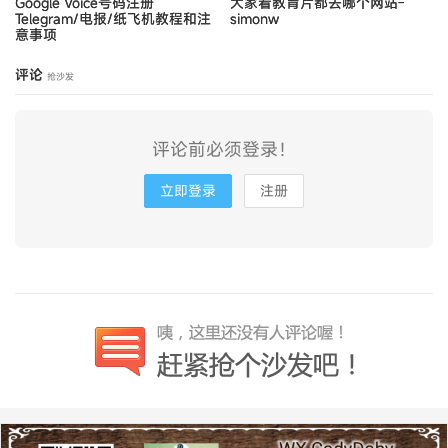
Google Voice号码注册
大家看教育片都去哪个网站-
Telegram/电报/纸飞机教程和注
simonw
意事项
评论
抢沙发
评论前必须登录！
立即登录
注册