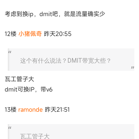
考虑到换ip，dmit吧，就是流量确实少
12楼
小猪佩奇
昨天20:55
这个有什么说法？DMIT带宽大些？
瓦工管子大
dmit可换IP，带v6
13楼
ramonde
昨天21:51
瓦工管子大