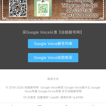
买Google Voice认准【谷姐靓号网】
Google Voice靓号列表
Google Voice自助购买
联系方式
© 2018-2026
谷姐靓号网
Google Voice购买
Google Voice是什么
Google
Voice充值
Google Drive资源
关于谷姐靓号网
93 次请求, 加载用时 1.666秒, 使用内存 16.41MB