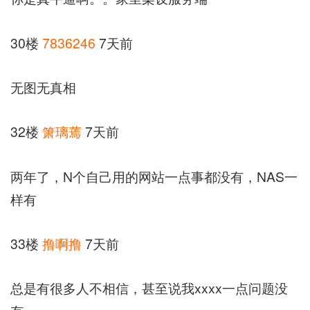
30楼
7836246
7天前
无图无真相
32楼
箫璃蔫
7天前
两年了，N个自己用的网站一点事都没有，NAS一
样有
33楼
撸啊撸
7天前
总是有很多人不相信，甚至说我xxxx一点问题没