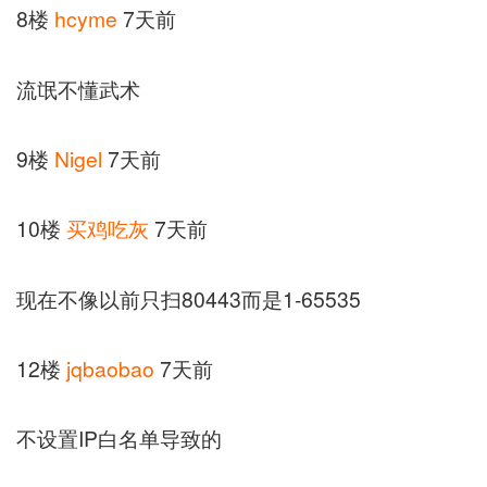
8楼
hcyme
7天前
流氓不懂武术
9楼
Nigel
7天前
10楼
买鸡吃灰
7天前
现在不像以前只扫80443而是1-65535
12楼
jqbaobao
7天前
不设置IP白名单导致的