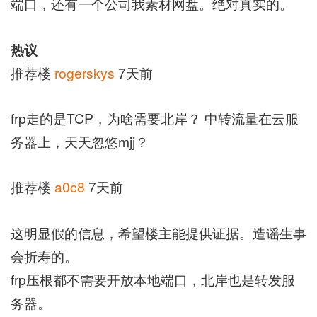
端口，还有一个公司我素材网盘。绝对真实的。
热议
推荐楼
rogerskys
7天前
frp走的是TCP，为啥需要北岸？ 中转流量在云服
务器上，天天忽悠mjj？
推荐楼
a0c8
7天前
这明显假的信息，希望楼主能提供证据。造谣生事
会折寿的。
frp压根都不需要开放本地端口，北岸也是转发服
务器。