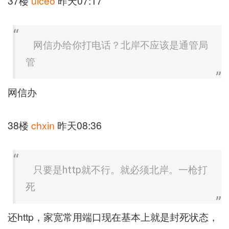
37楼
uiceo
昨天07:17
网信办给你打电话？北岸不应该是通管局
管
网信办
38楼
chxin
昨天08:36
只要是http就不行。就必须北岸。一枪打
死
还http，家宽常用端口现在基本上就是封死状态，