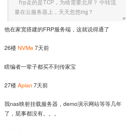
frp走的是TCP，为啥需要北岸？ 中转流
量在云服务器上，天天忽悠mjj？
他在家宽搭建的FRP服务端，这就说得通了
26楼
NVMe
7天前
瞎编者一辈子都买不到传家宝
27楼
Apian
7天前
我nas映射挂载服务器，demo演示网站等等几年
了，屁事都没有。。。