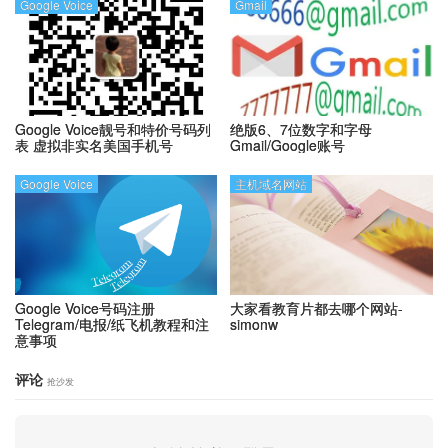
Google Voice
Gmail
Google Voice靓号和特价号码列
绝版6、7位数字和字母
表
虚拟非实名美国手机号
Gmail/Google账号
Google Voice
主机域名网站
Google Voice号码注册
大家看教育片都去哪个网站-
Telegram/电报/纸飞机教程和注
simonw
意事项
评论
抢沙发