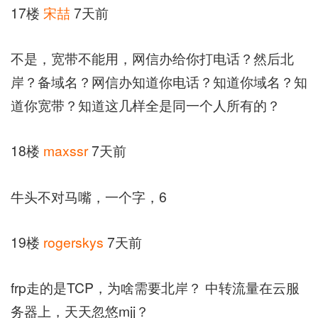
17楼
宋喆
7天前
不是，宽带不能用，网信办给你打电话？然后北
岸？备域名？网信办知道你电话？知道你域名？知
道你宽带？知道这几样全是同一个人所有的？
18楼
maxssr
7天前
牛头不对马嘴，一个字，6
19楼
rogerskys
7天前
frp走的是TCP，为啥需要北岸？ 中转流量在云服
务器上，天天忽悠mjj？