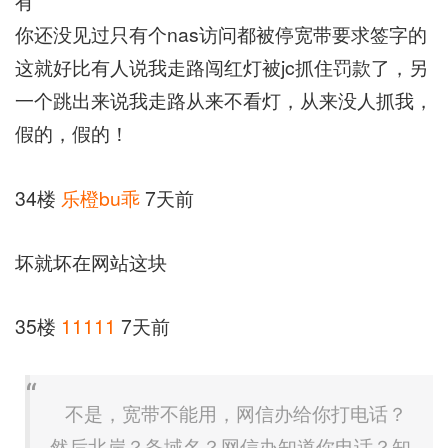
有
你还没见过只有个nas访问都被停宽带要求签字的
这就好比有人说我走路闯红灯被jc抓住罚款了，另
一个跳出来说我走路从来不看灯，从来没人抓我，
假的，假的！
34楼
乐橙bu乖
7天前
坏就坏在网站这块
35楼
11111
7天前
不是，宽带不能用，网信办给你打电话？
然后北岸？备域名？网信办知道你电话？知