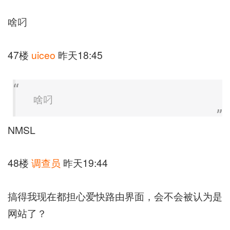
啥叼
47楼
uiceo
昨天18:45
啥叼
NMSL
48楼
调查员
昨天19:44
搞得我现在都担心爱快路由界面，会不会被认为是
网站了？