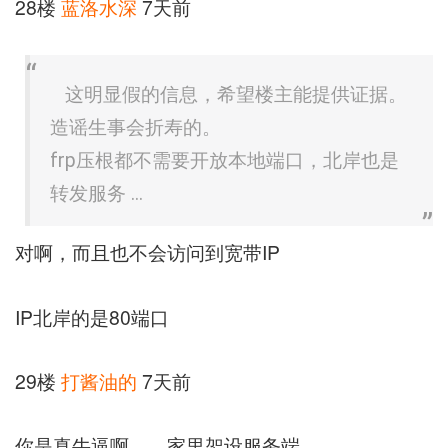
28楼
蓝洛水深
7天前
这明显假的信息，希望楼主能提供证据。
造谣生事会折寿的。
frp压根都不需要开放本地端口，北岸也是
转发服务 ...
对啊，而且也不会访问到宽带IP
IP北岸的是80端口
29楼
打酱油的
7天前
你是真牛逼啊。。家里架设服务端