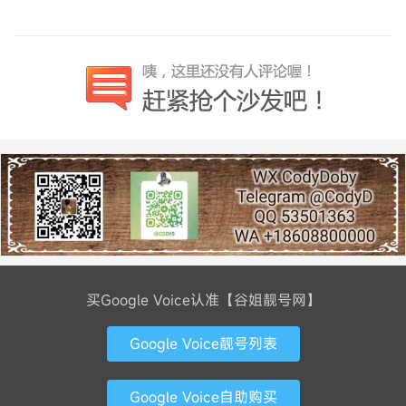
买Google Voice认准【谷姐靓号网】
Google Voice靓号列表
Google Voice自助购买