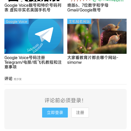
Google Voice靓号和特价号码列
绝版6、7位数字和字母
表
虚拟非实名美国手机号
Gmail/Google账号
Google Voice
主机域名网站
Google Voice号码注册
大家看教育片都去哪个网站-
Telegram/电报/纸飞机教程和注
simonw
意事项
评论
抢沙发
评论前必须登录！
立即登录
注册