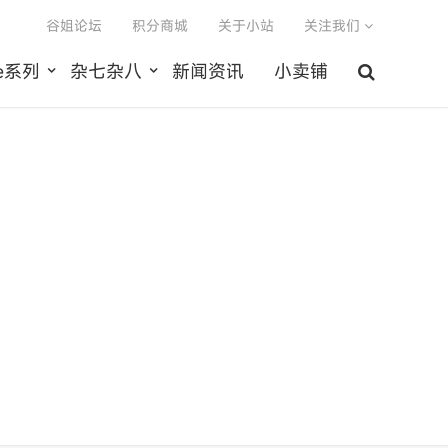
谷姐论坛
积分商城
关于小站
关注我们
le系列
杂七杂八
新闻资讯
小卖铺