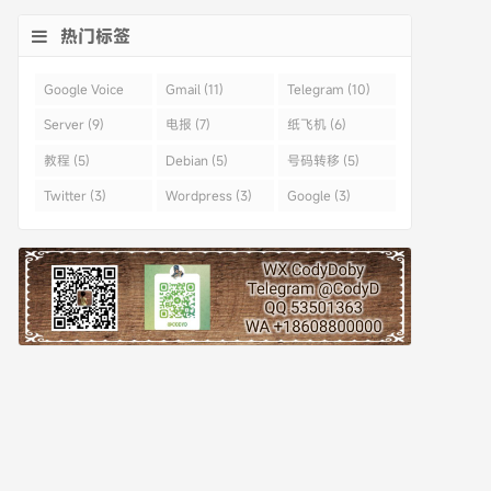
热门标签
Google Voice
Gmail (11)
Telegram (10)
(43)
Server (9)
电报 (7)
纸飞机 (6)
教程 (5)
Debian (5)
号码转移 (5)
Twitter (3)
Wordpress (3)
Google (3)