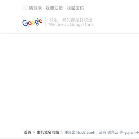
Hi, 请登录
我要注册
找回密码
谷姐：我们都是谷歌迷
We are all Google fans
首页
主机域名网站
便宜出 Nuc8i5beh，还有 锐角云 等-yujianr4
>
>