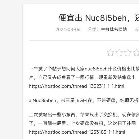
便宜出 Nuc8i5beh，还
2024-08-06
分类：
主机域名网站
阅
下午发了个帖子想问问大家nuc8i5beh什么价格出
片，自己又去咸鱼看了一圈行情，现重新发帖命盘出
https://hostloc.com/thread-1332311-1-1.html
a.Nuc8i5beh，带三星16G内存，不带硬盘，纯
上次发帖出一些小东西，结果只出了交换机，现在依
了，一直躺抽屉里。上次硬盘没有扫，这次扫了补图
https://hostloc.com/thread-1253183-1-1.html