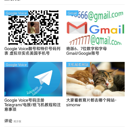
Google Voice
Gmail
Google Voice靓号和特价号码列
绝版6、7位数字和字母
表
虚拟非实名美国手机号
Gmail/Google账号
Google Voice
主机域名网站
Google Voice号码注册
大家看教育片都去哪个网站-
Telegram/电报/纸飞机教程和注
simonw
意事项
评论
抢沙发