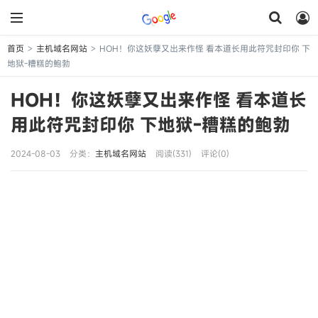
首页
主机域名网站
HOH！你这妖孽又出来作怪 看本道长用此符咒封印你 下
>
>
地狱-糟糕的鲍勃
HOH！你这妖孽又出来作怪 看本道长
用此符咒封印你 下地狱-糟糕的鲍勃
2024-08-03
分类：
主机域名网站
阅读(331)
评论(0)