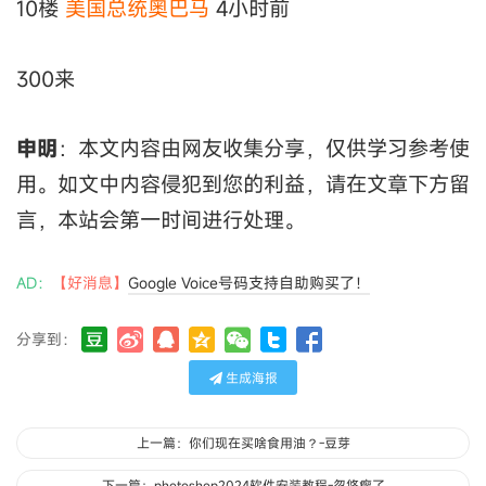
10楼
美国总统奥巴马
4小时前
300来
申明
：本文内容由网友收集分享，仅供学习参考使
用。如文中内容侵犯到您的利益，请在文章下方留
言，本站会第一时间进行处理。
AD：
【好消息】
Google Voice号码支持自助购买了！
分享到：
生成海报
上一篇：你们现在买啥食用油？-豆芽
下一篇：photoshop2024软件安装教程-忽悠瘸了