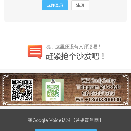
立即登录
注册
买Google Voice认准【谷姐靓号网】