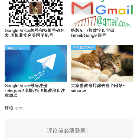
Google Voice靓号和特价号码列
绝版6、7位数字和字母
表
虚拟非实名美国手机号
Gmail/Google账号
Google Voice
主机域名网站
Google Voice号码注册
大家看教育片都去哪个网站-
Telegram/电报/纸飞机教程和注
simonw
意事项
评论
抢沙发
评论前必须登录！