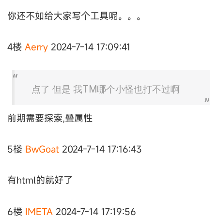
你还不如给大家写个工具呢。。。
4楼
Aerry
2024-7-14 17:09:41
点了 但是 我TM哪个小怪也打不过啊
前期需要探索,叠属性
5楼
BwGoat
2024-7-14 17:16:43
有html的就好了
6楼
IMETA
2024-7-14 17:19:56