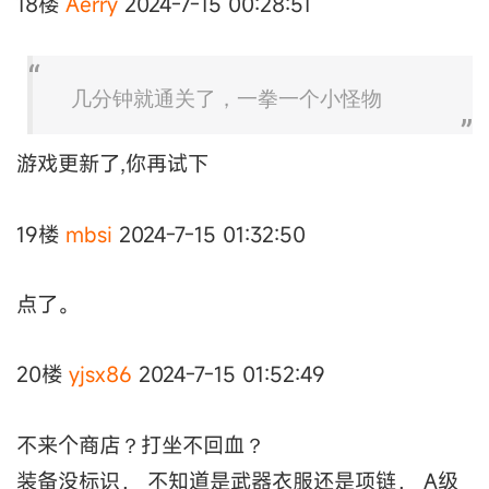
18楼
Aerry
2024-7-15 00:28:51
几分钟就通关了，一拳一个小怪物
游戏更新了,你再试下
19楼
mbsi
2024-7-15 01:32:50
点了。
20楼
yjsx86
2024-7-15 01:52:49
不来个商店？打坐不回血？
装备没标识， 不知道是武器衣服还是项链， A级