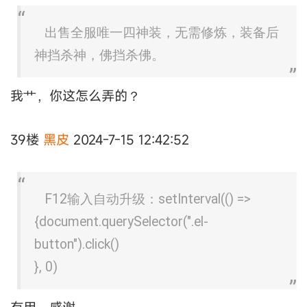
出售全服唯一四神装，无需修炼，装备后
神挡杀神，佛挡杀佛。
我艹，你这怎么弄的？
39楼
黑皮
2024-7-15 12:42:52
F12输入自动升级：setInterval(() =>
{document.querySelector(".el-
button").click()
}, 0)