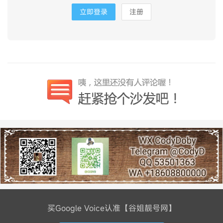
立即登录
注册
买Google Voice认准【谷姐靓号网】