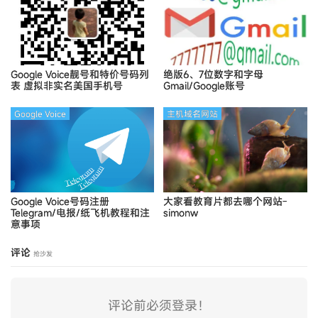
Google Voice靓号和特价号码列
绝版6、7位数字和字母
表
虚拟非实名美国手机号
Gmail/Google账号
Google Voice
主机域名网站
Google Voice号码注册
大家看教育片都去哪个网站-
Telegram/电报/纸飞机教程和注
simonw
意事项
评论
抢沙发
评论前必须登录！