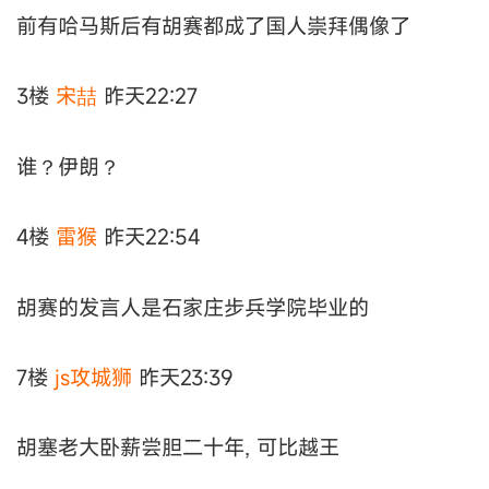
前有哈马斯后有胡赛都成了国人崇拜偶像了
3楼
宋喆
昨天22:27
谁？伊朗？
4楼
雷猴
昨天22:54
胡赛的发言人是石家庄步兵学院毕业的
7楼
js攻城狮
昨天23:39
胡塞老大卧薪尝胆二十年, 可比越王