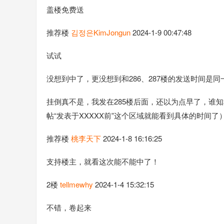
盖楼免费送
推荐楼
김정은KimJongun
2024-1-9 00:47:48
试试
没想到中了，更没想到和286、287楼的发送时间是同
挂倒真不是，我发在285楼后面，还以为点早了，谁
帖“发表于XXXXX前”这个区域就能看到具体的时间了
推荐楼
桃李天下
2024-1-8 16:16:25
支持楼主，就看这次能不能中了！
2楼
tellmewhy
2024-1-4 15:32:15
不错，卷起来