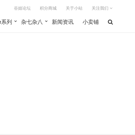
谷姐论坛
积分商城
关于小站
关注我们
le系列
杂七杂八
新闻资讯
小卖铺