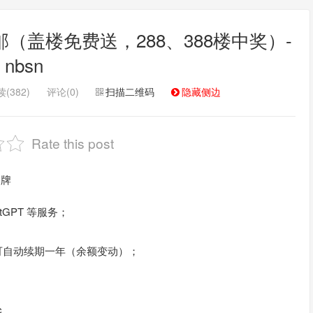
包邮（盖楼免费送，288、388楼中奖）-
nbsn
(382)
评论(0)
扫描二维码
隐藏侧边
Rate this post
品牌
GPT 等服务；
，就可自动续期一年（余额变动）；
c