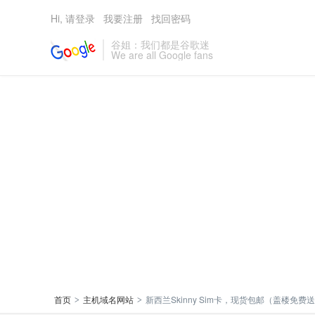
Hi, 请登录
我要注册
找回密码
谷姐：我们都是谷歌迷
We are all Google fans
首页
主机域名网站
新西兰Skinny Sim卡，现货包邮（盖楼免费送，
>
>