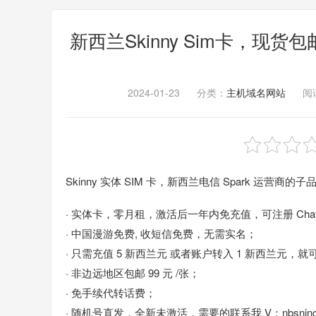
新西兰Skinny Sim卡，现货
2024-01-23
分类：
主机域名网站
阅读
Skinny 实体 SIM 卡，新西兰电信 Spark 运营商的子
· 实体卡，零月租，激活后一年内免充值，可注册 Chat
· 中国漫游免费, 收短信免费，无需实名；
· 只需充值 5 新西兰元 或者账户转入 1 新西兰元
· 非边远地区包邮 99 元 /张；
· 免手续代转话费；
· 随机号直发，全新未激活，需要的联系我 V：nbsnin