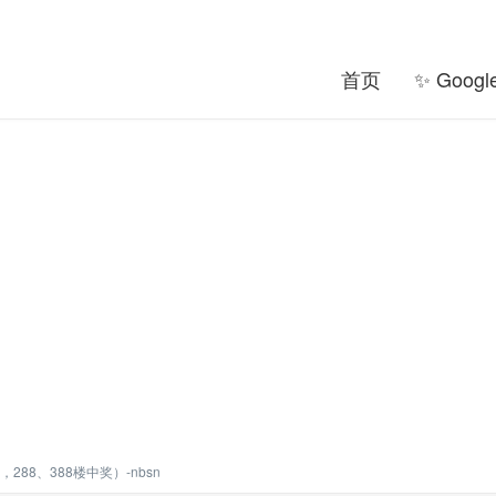
首页
✨ Goog
288、388楼中奖）-nbsn