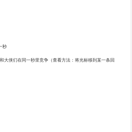
一秒
知和大侠们在同一秒里竞争（查看方法：将光标移到某一条回
）