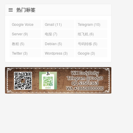
热门标签
Google Voice
Gmail (11)
Telegram (10)
(43)
Server (9)
电报 (7)
纸飞机 (6)
教程 (5)
Debian (5)
号码转移 (5)
Twitter (3)
Wordpress (3)
Google (3)