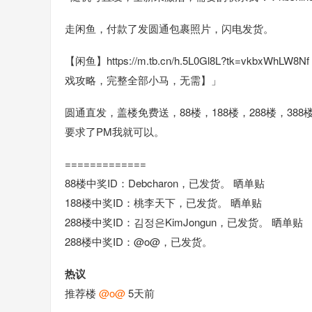
走闲鱼，付款了发圆通包裹照片，闪电发货。
【闲鱼】https://m.tb.cn/h.5L0Gl8L?tk=vkb
戏攻略，完整全部小马，无需】」
圆通直发，盖楼免费送，88楼，188楼，288楼，3
要求了PM我就可以。
=============
88楼中奖ID：Debcharon，已发货。 晒单贴
188楼中奖ID：桃李天下，已发货。 晒单贴
288楼中奖ID：김정은KimJongun，已发货。 晒单贴
288楼中奖ID：@o@，已发货。
热议
推荐楼
@o@
5天前