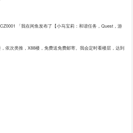
xWhLW8Nf CZ0001 「我在闲鱼发布了【小马宝莉：和谐任务，Quest，游
88楼，依次类推，X88楼，免费送免费邮寄。我会定时看楼层，达到