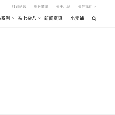
谷姐论坛
积分商城
关于小站
关注我们
le系列
杂七杂八
新闻资讯
小卖铺