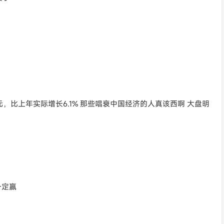
元，比上年实际增长6.1% 那些唱衰中国经济的人真该西啊 大盘明
一定赢