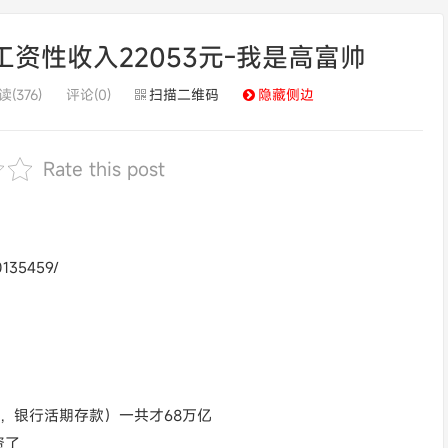
资性收入22053元-我是高富帅
读(376)
评论(0)
扫描二维码
隐藏侧边
Rate this post
0135459/
币，银行活期存款）一共才68万亿
资了