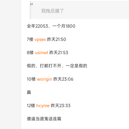
我拖后腿了
全年22053，一个月1800
7楼
vpsex
昨天21:50
8楼
usinwt
昨天21:53
假的，打都打不开，一定是假的
10楼
worigin
昨天23:06
赢
12楼
hcyme
昨天23:33
傻逼当道鬼话连篇