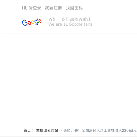
Hi, 请登录
我要注册
找回密码
谷姐：我们都是谷歌迷
We are all Google fans
首页
主机域名网站
头条：去年全国居民人均工资性收入22053元
>
>