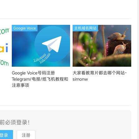
论坛同款-Ymca
Google Voice
主机域名网站
Google Voice号码注册
大家看教育片都去哪个网站-
Telegram/电报/纸飞机教程和
simonw
注意事项
前必须登录！
登录
注册