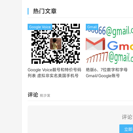
MasterCard
热门文章
Google Voice
Gmail
Google Voice靓号和特价号码
绝版6、7位数字和字母
列表
虚拟非实名美国手机号
Gmail/Google账号
评论
抢沙发
评论
立即