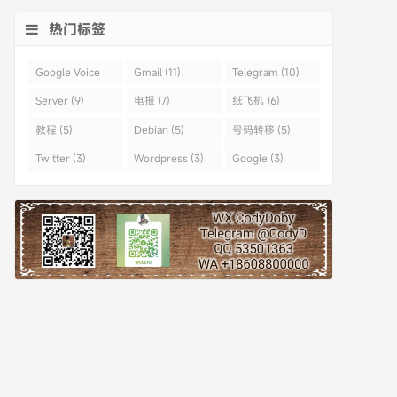
热门标签
Google Voice
Gmail (11)
Telegram (10)
(43)
Server (9)
电报 (7)
纸飞机 (6)
教程 (5)
Debian (5)
号码转移 (5)
Twitter (3)
Wordpress (3)
Google (3)