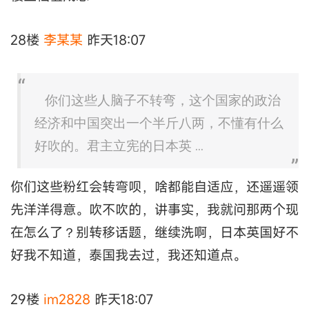
28楼
李某某
昨天18:07
你们这些人脑子不转弯，这个国家的政治
经济和中国突出一个半斤八两，不懂有什么
好吹的。君主立宪的日本英 ...
你们这些粉红会转弯呗，啥都能自适应，还遥遥领
先洋洋得意。吹不吹的，讲事实，我就问那两个现
在怎么了？别转移话题，继续洗啊，日本英国好不
好我不知道，泰国我去过，我还知道点。
29楼
im2828
昨天18:07