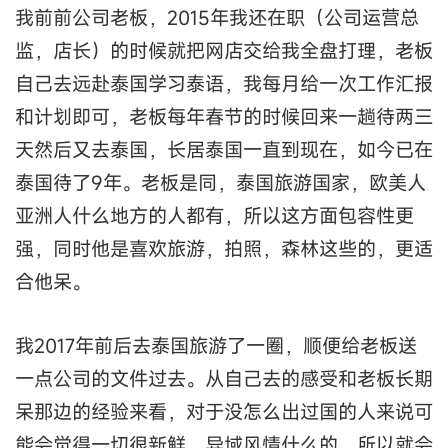
我前前公司老板，2015年我还在职（公司运营总
监，店长）的时候就把网店交给我全盘打理，老板
自己去远赴泰国学习泰语，我每月给一次工作汇报
和计划即可，老板每年春节的时候回来一趟待两三
天然后又去泰国，长居泰国一直到现在，如今已在
泰国待了9年。老板是同，泰国旅游国家，欧美人
亚洲人什么地方的人都有，所以这方面包容性更
强，同时他是喜欢旅游，拍照，森林这些的，更适
合他呆。
我2017年前后去泰国旅游了一圈，顺便给老板送
一点公司的文件过去。从自己去的感受和老板长期
呆那边的经验来看，对于没怎么出过国的人来说可
能会觉得一切很新鲜，异域风情什么的，所以就会