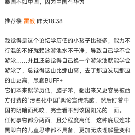
泰国不如中国，因为中国有华为
推荐楼
雷猴
昨天18:38
我觉得是这个论坛学历低的小孩子比较多，能力不
行混的不好就赖泳游池水不干净，导致自己学不会
游泳……并且还总觉得自己换一个游泳池就能学会
游泳了，总觉得这山比那山高，去了那边发现那边
的山更高，愚蠢BUFF+
它们本来就学历低，脑子笨，翻出来又更容易被西
方付费的“污名化中国”舆论宣传洗脑，然后盯着中
国的阴暗面死咬，完全看不到该国阳光的一面。
任何事物都分两面，且分程度高低，这种底层连非
黑即白的儿童思维都不具备，更加无法理解量变和