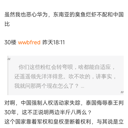
虽然我也恶心华为，东南亚的臭鱼烂虾不配和中国
比
30楼
wwbfred
昨天18:11
你们这些粉红会转弯呗，啥都能自适应，
还遥遥领先洋洋得意。吹不吹的，讲事实，
我就问那两个现在怎么了？ ...
对啊，中国强制人权活动家失踪，泰国侮辱泰王判
30年，这不正说明两边半斤八两么？
这个国家靠着军权和皇权垄断着权利，与其说是立