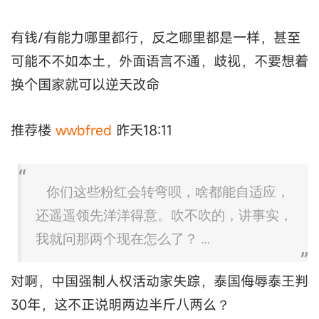
有钱/有能力哪里都行，反之哪里都是一样，甚至
可能不不如本土，外面语言不通，歧视，不要想着
换个国家就可以逆天改命
推荐楼
wwbfred
昨天18:11
你们这些粉红会转弯呗，啥都能自适应，
还遥遥领先洋洋得意。吹不吹的，讲事实，
我就问那两个现在怎么了？ ...
对啊，中国强制人权活动家失踪，泰国侮辱泰王判
30年，这不正说明两边半斤八两么？