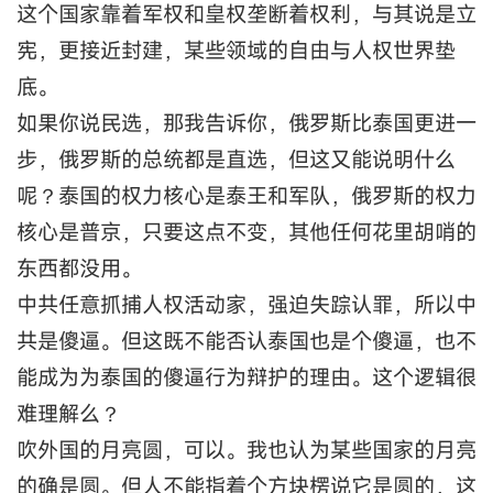
这个国家靠着军权和皇权垄断着权利，与其说是立
宪，更接近封建，某些领域的自由与人权世界垫
底。
如果你说民选，那我告诉你，俄罗斯比泰国更进一
步，俄罗斯的总统都是直选，但这又能说明什么
呢？泰国的权力核心是泰王和军队，俄罗斯的权力
核心是普京，只要这点不变，其他任何花里胡哨的
东西都没用。
中共任意抓捕人权活动家，强迫失踪认罪，所以中
共是傻逼。但这既不能否认泰国也是个傻逼，也不
能成为为泰国的傻逼行为辩护的理由。这个逻辑很
难理解么？
吹外国的月亮圆，可以。我也认为某些国家的月亮
的确是圆。但人不能指着个方块楞说它是圆的，这