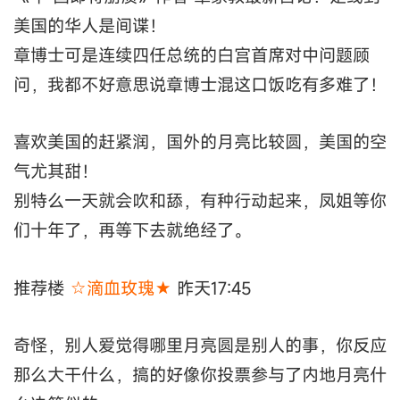
美国的华人是间谍！
章博士可是连续四任总统的白宫首席对中问题顾
问，我都不好意思说章博士混这口饭吃有多难了！
喜欢美国的赶紧润，国外的月亮比较圆，美国的空
气尤其甜！
别特么一天就会吹和舔，有种行动起来，凤姐等你
们十年了，再等下去就绝经了。
推荐楼
☆滴血玫瑰★
昨天17:45
奇怪，别人爱觉得哪里月亮圆是别人的事，你反应
那么大干什么，搞的好像你投票参与了内地月亮什