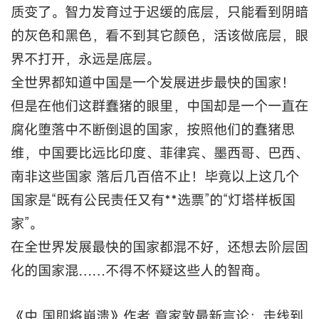
质变了。智力发育过于迟缓的底层，只能看到阴暗
的灰色和黑色，看不到其它颜色，活该做底层，眼
界不打开，永远是底层。
全世界都知道中国是一个发展进步最快的国家！
但是在他们这群蠢猪的眼里，中国却是一个一直在
腐化堕落中不断倒退的国家，按照他们的蠢猪思
维，中国要比远比印度、菲律宾、墨西哥、巴西、
南非这些国家 落后几百倍不止！毕竟以上这几个
国家是“既有公民责任又有**选票”的“灯塔样板国
家”。
在全世界发展最快的国家都混不好，还想去阶层固
化的国家混……不得不怀疑这些人的智商。
《中 国即将崩溃》作者 章家敦最新言论：走线到