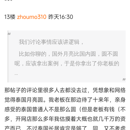
13楼
zhoumo310
昨天16:30
我们讨论事情应该讲逻辑，
比如你聊的，国外月亮比国内圆，圆不圆
呢，应该拿出案例，于是你拿出了你老板的
...
那帖子的评论里很多人去都没去过，凭想象和网络
觉得泰国月亮圆。我老板在那边待了十来年，亲身
感受的泰国普通人不是那么圆（但是老板有钱（不
多，开网店那么多年我估摸着大概也就几千万的资
产而已，不过泰国长居肯定是够了，同，又不考虑