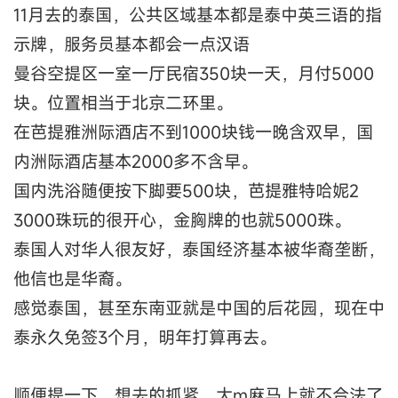
11月去的泰国，公共区域基本都是泰中英三语的指
示牌，服务员基本都会一点汉语
曼谷空提区一室一厅民宿350块一天，月付5000
块。位置相当于北京二环里。
在芭提雅洲际酒店不到1000块钱一晚含双早，国
内洲际酒店基本2000多不含早。
国内洗浴随便按下脚要500块，芭提雅特哈妮2
3000珠玩的很开心，金胸牌的也就5000珠。
泰国人对华人很友好，泰国经济基本被华裔垄断，
他信也是华裔。
感觉泰国，甚至东南亚就是中国的后花园，现在中
泰永久免签3个月，明年打算再去。
顺便提一下，想去的抓紧，大m麻马上就不合法了