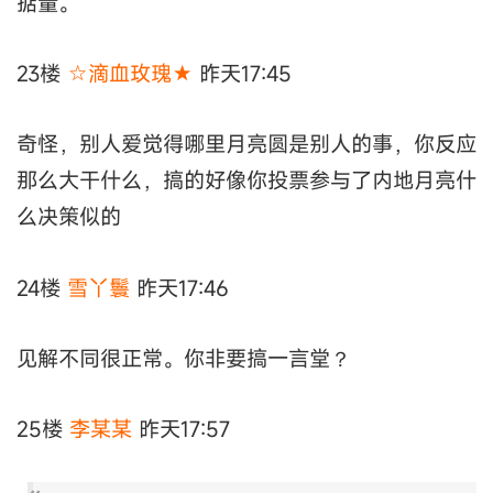
掂量。
23楼
☆滴血玫瑰★
昨天17:45
奇怪，别人爱觉得哪里月亮圆是别人的事，你反应
那么大干什么，搞的好像你投票参与了内地月亮什
么决策似的
24楼
雪丫鬟
昨天17:46
见解不同很正常。你非要搞一言堂？
25楼
李某某
昨天17:57