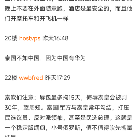
晚上不要在外面随意跑，酒店是最安全的，而且他
们开摩托车和开飞机一样
20楼
hostvps
昨天16:48
泰国不如中国，因为中国有华为
22楼
wwbfred
昨天17:29
泰吹们注意：辱包最多拘15天，侮辱泰皇会被判
30年，望周知。泰国|军方与泰皇常年勾结，打压
民选议员、反对派领袖，甚至是民选总理。这就是
一个稳定版缅甸，小号俄罗斯，值不值得吹先掂量