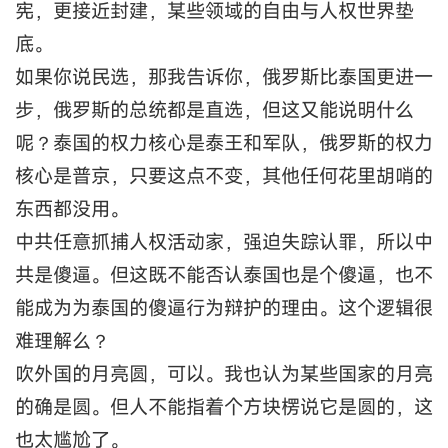
宪，更接近封建，某些领域的自由与人权世界垫
底。
如果你说民选，那我告诉你，俄罗斯比泰国更进一
步，俄罗斯的总统都是直选，但这又能说明什么
呢？泰国的权力核心是泰王和军队，俄罗斯的权力
核心是普京，只要这点不变，其他任何花里胡哨的
东西都没用。
中共任意抓捕人权活动家，强迫失踪认罪，所以中
共是傻逼。但这既不能否认泰国也是个傻逼，也不
能成为为泰国的傻逼行为辩护的理由。这个逻辑很
难理解么？
吹外国的月亮圆，可以。我也认为某些国家的月亮
的确是圆。但人不能指着个方块楞说它是圆的，这
也太尴尬了。