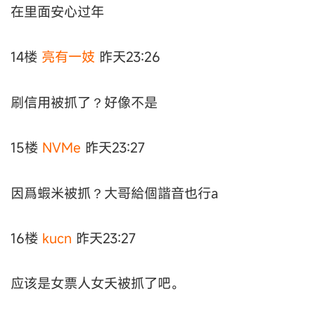
在里面安心过年
14楼
亮有一妓
昨天23:26
刷信用被抓了？好像不是
15楼
NVMe
昨天23:27
因爲蝦米被抓？大哥給個諧音也行a
16楼
kucn
昨天23:27
应该是女票人女夭被抓了吧。