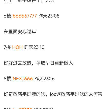
打了一堆字被吞了，无语
6楼
b66667777
昨天23:08
在里面安心过年
7楼
HOH
昨天23:10
好好进去改造，争取早日重新做人
8楼
NEXT666
昨天23:16
好奇敏感字屏蔽的啥，loc这敏感字过滤的太厉害