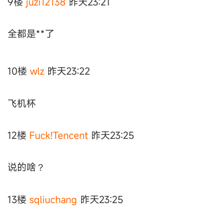
9楼
juzi12138
昨天23:21
全都是**了
10楼
wlz
昨天23:22
飞机杯
12楼
Fuck!Tencent
昨天23:25
说的啥？
13楼
sqliuchang
昨天23:25