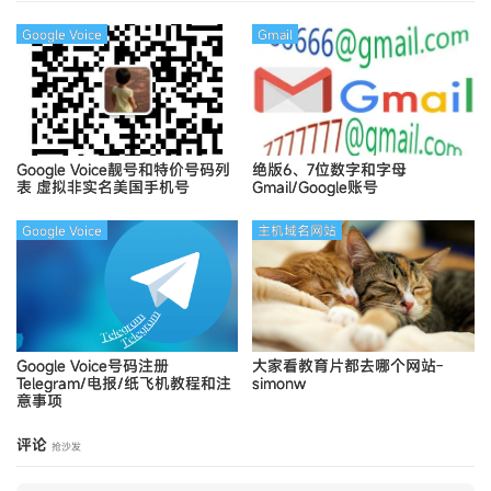
Google Voice
Gmail
Google Voice靓号和特价号码列
绝版6、7位数字和字母
表
虚拟非实名美国手机号
Gmail/Google账号
Google Voice
主机域名网站
Google Voice号码注册
大家看教育片都去哪个网站-
Telegram/电报/纸飞机教程和注
simonw
意事项
评论
抢沙发