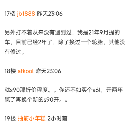
17楼
jb1888
昨天23:06
另外打不着从来没有遇到过，我是21年9月提的
车，目前已经2年了，除了换过一个轮胎，其他没
有修过。
18楼
afkool
昨天23:06
就s90那折价程度。。你还不如买个a6l，开两年
腻了再换个新的s90开。。
19楼
抽筋小年糕
2小时前