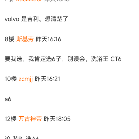
volvo 是吉利。想清楚了
8楼
斯基劳
昨天16:16
要我选，我肯定选6子，别误会，洗浴王 CT6
10楼
zcmjj
昨天16:21
a6
12楼
万古神帝
昨天18:05
论 装B .选A6.