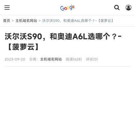
首页
主机域名网站
沃尔沃S90，和奥迪A6L选哪个？-【菠萝云】
>
>
沃尔沃S90，和奥迪A6L选哪个？-
【菠萝云】
2023-09-20
分类：
主机域名网站
阅读(628)
评论(0)