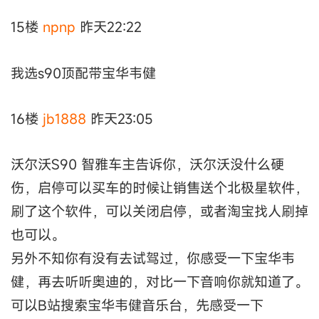
15楼
npnp
昨天22:22
我选s90顶配带宝华韦健
16楼
jb1888
昨天23:05
沃尔沃S90 智雅车主告诉你，沃尔沃没什么硬
伤，启停可以买车的时候让销售送个北极星软件，
刷了这个软件，可以关闭启停，或者淘宝找人刷掉
也可以。
另外不知你有没有去试驾过，你感受一下宝华韦
健，再去听听奥迪的，对比一下音响你就知道了。
可以B站搜索宝华韦健音乐台，先感受一下