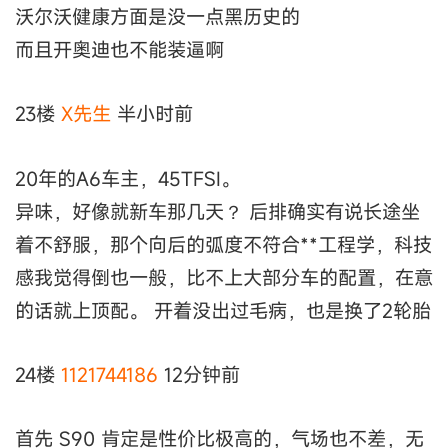
沃尔沃健康方面是没一点黑历史的
而且开奥迪也不能装逼啊
23楼
X先生
半小时前
20年的A6车主，45TFSI。
异味，好像就新车那几天？ 后排确实有说长途坐
着不舒服，那个向后的弧度不符合**工程学，科技
感我觉得倒也一般，比不上大部分车的配置，在意
的话就上顶配。 开着没出过毛病，也是换了2轮胎
24楼
1121744186
12分钟前
首先 S90 肯定是性价比极高的，气场也不差，无