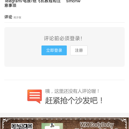
Telegram/电报/纸飞机教程和注
simonw
意事项
评论
抢沙发
评论前必须登录！
立即登录
注册