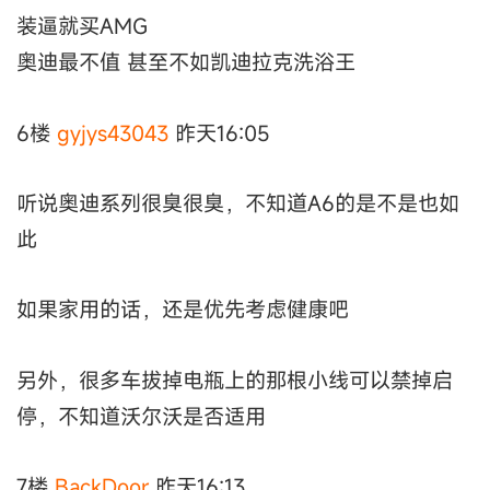
装逼就买AMG
奥迪最不值 甚至不如凯迪拉克洗浴王
6楼
gyjys43043
昨天16:05
听说奥迪系列很臭很臭，不知道A6的是不是也如
此
如果家用的话，还是优先考虑健康吧
另外，很多车拔掉电瓶上的那根小线可以禁掉启
停，不知道沃尔沃是否适用
7楼
BackDoor
昨天16:13