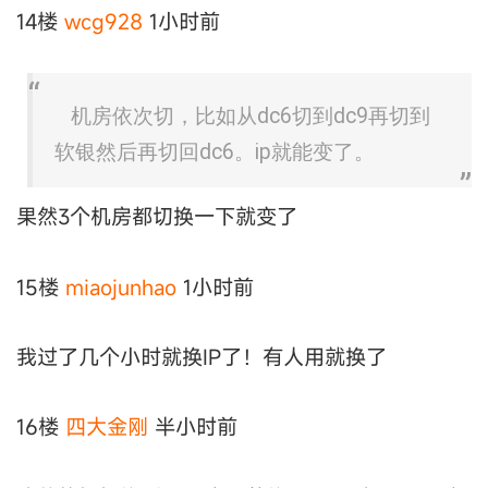
14楼
wcg928
1小时前
机房依次切，比如从dc6切到dc9再切到
软银然后再切回dc6。ip就能变了。
果然3个机房都切换一下就变了
15楼
miaojunhao
1小时前
我过了几个小时就换IP了！有人用就换了
16楼
四大金刚
半小时前