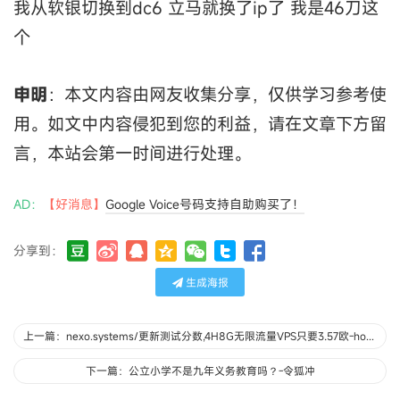
我从软银切换到dc6 立马就换了ip了 我是46刀这
个
申明
：本文内容由网友收集分享，仅供学习参考使
用。如文中内容侵犯到您的利益，请在文章下方留
言，本站会第一时间进行处理。
AD：
【好消息】
Google Voice号码支持自助购买了！
分享到：
生成海报
上一篇：nexo.systems/更新测试分数,4H8G无限流量VPS只要3.57欧-hoodhmy
下一篇：公立小学不是九年义务教育吗？-令狐冲