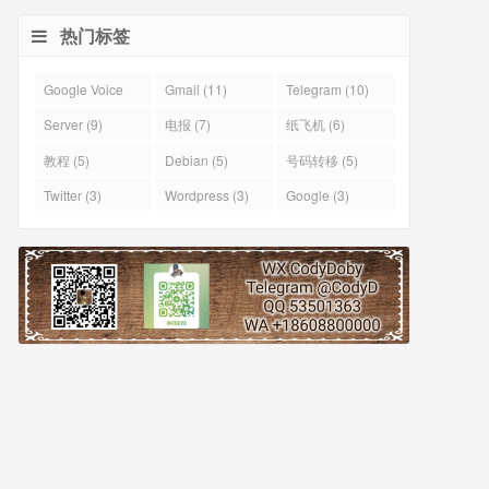
热门标签
Google Voice
Gmail (11)
Telegram (10)
(43)
Server (9)
电报 (7)
纸飞机 (6)
教程 (5)
Debian (5)
号码转移 (5)
Twitter (3)
Wordpress (3)
Google (3)