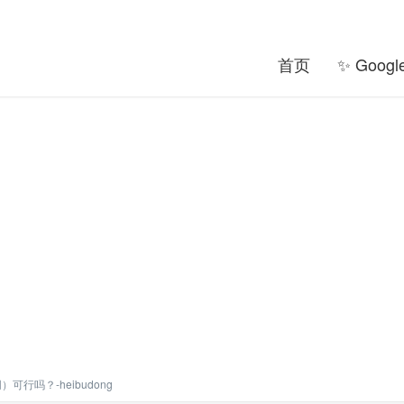
首页
✨ Goog
行吗？-heibudong