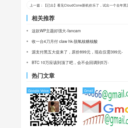
相关推荐
这款WP主题好强大-fancam
收一台4刀月付 claw hk-脱氧核糖核酸
源支付黑五大促来了，原价899元，现在仅需399元-
三架飞机
BTC 10万应该到顶了吧，会不会回调到5万-
MasterCard
热门文章
Google Voice
Gmail