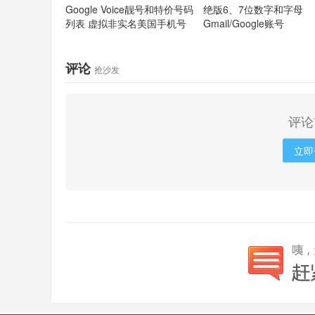
Google Voice靓号和特价号码
绝版6、7位数字和字母
列表
虚拟非实名美国手机号
Gmail/Google账号
评论
抢沙发
评论
立即