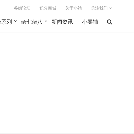
谷姐论坛
积分商城
关于小站
关注我们
le系列
杂七杂八
新闻资讯
小卖铺