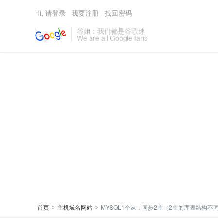
Hi, 请登录
我要注册
找回密码
谷姐：我们都是谷歌迷
We are all Google fans
首页
主机域名网站
MYSQL1个从，同步2主（2主的库表结构不同）可
>
>