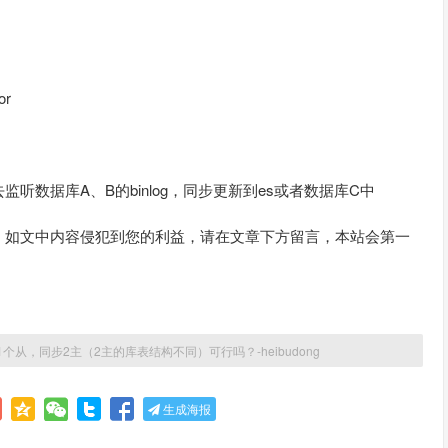
or
数据库A、B的binlog，同步更新到es或者数据库C中
。如文中内容侵犯到您的利益，请在文章下方留言，本站会第一
L1个从，同步2主（2主的库表结构不同）可行吗？-heibudong
生成海报