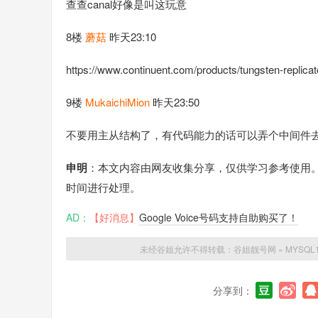
查查canal好像是叫这玩意
8楼
蘑菇
昨天23:10
https://www.continuent.com/products/tungsten-replicat
9楼
MukaichiMion
昨天23:50
不要用主从结构了，有代码能力的话可以弄个中间件去监听
申明
：本文内容由网友收集分享，仅供学习参考使用
时间进行处理。
AD：
【好消息】
Google Voice号码支持自助购买了！
未经谷姐允许不得转载：
谷姐靓号网
»
MYSQ
分享到：