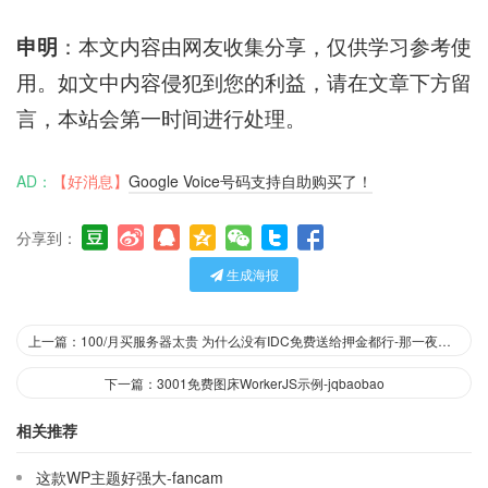
申明
：本文内容由网友收集分享，仅供学习参考使
用。如文中内容侵犯到您的利益，请在文章下方留
言，本站会第一时间进行处理。
AD：
【好消息】
Google Voice号码支持自助购买了！
分享到：
生成海报
上一篇：100/月买服务器太贵 为什么没有IDC免费送给押金都行-那一夜的血
下一篇：3001免费图床WorkerJS示例-jqbaobao
相关推荐
这款WP主题好强大-fancam