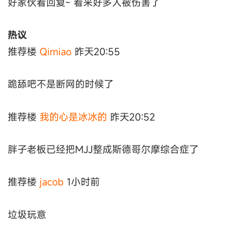
好家伙看回复~ 看来好多人被伤害了
热议
推荐楼
Qimiao
昨天20:55
跪舔吧不是断网的时候了
推荐楼
我的心是冰冰的
昨天20:52
胖子老板已经把MJJ整成斯德哥尔摩综合症了
推荐楼
jacob
1小时前
垃圾玩意