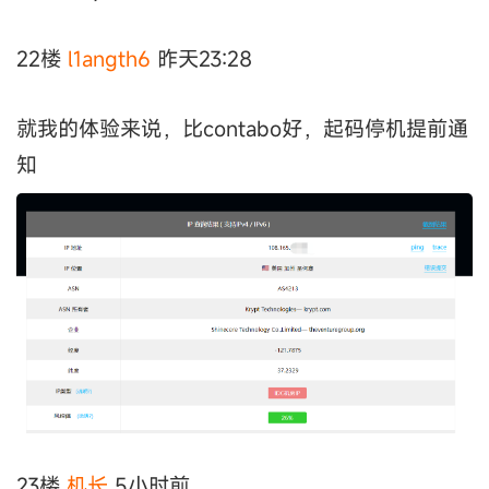
22楼
l1angth6
昨天23:28
就我的体验来说，比contabo好，起码停机提前通
知
23楼
机长
5小时前