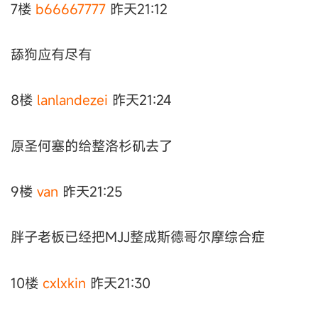
7楼
b66667777
昨天21:12
舔狗应有尽有
8楼
lanlandezei
昨天21:24
原圣何塞的给整洛杉矶去了
9楼
van
昨天21:25
胖子老板已经把MJJ整成斯德哥尔摩综合症
10楼
cxlxkin
昨天21:30