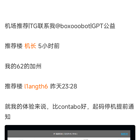
机场推荐|TG联系我@boxooobot|GPT公益
推荐楼
机长
5小时前
我的62的加州
推荐楼
l1angth6
昨天23:28
就我的体验来说，比contabo好，起码停机提前通
知