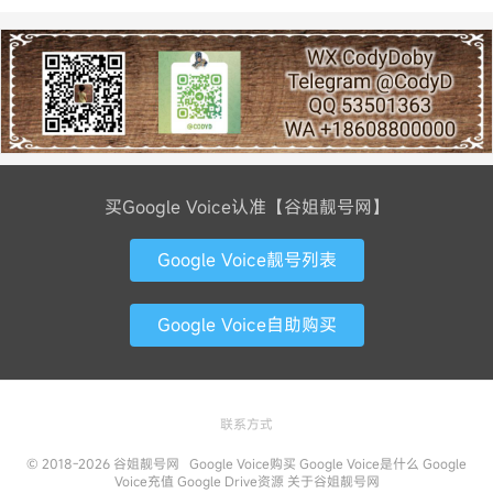
买Google Voice认准【谷姐靓号网】
Google Voice靓号列表
Google Voice自助购买
联系方式
© 2018-2026
谷姐靓号网
Google Voice购买
Google Voice是什么
Google
Voice充值
Google Drive资源
关于谷姐靓号网