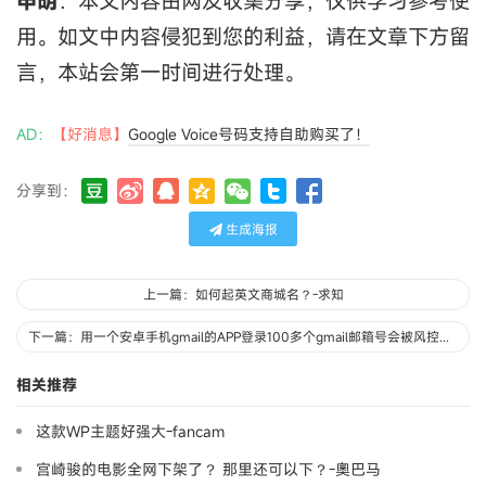
申明
：本文内容由网友收集分享，仅供学习参考使
用。如文中内容侵犯到您的利益，请在文章下方留
言，本站会第一时间进行处理。
AD：
【好消息】
Google Voice号码支持自助购买了！
分享到：
生成海报
上一篇：如何起英文商城名？-求知
下一篇：用一个安卓手机gmail的APP登录100多个gmail邮箱号会被风控封吗-yxasi
相关推荐
这款WP主题好强大-fancam
宫崎骏的电影全网下架了？ 那里还可以下？-奧巴马