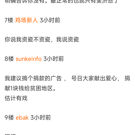
明确告诉你没有。最正常的也就只有斐济悲了
7楼
鸡场新人
3小时前
你说我资瓷不资瓷，我说资瓷
8楼
sunkeinfo
3小时前
我建议搞个捐款的广告 ， 号召大家献出爱心， 捐
献1块钱给贫困地区。
估计有戏
9楼
ebak
3小时前