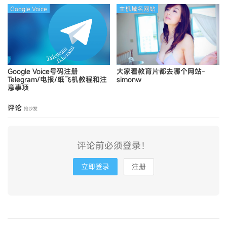
Google Voice
主机域名网站
Google Voice号码注册
大家看教育片都去哪个网站-
Telegram/电报/纸飞机教程和注
simonw
意事项
评论
抢沙发
评论前必须登录！
立即登录
注册