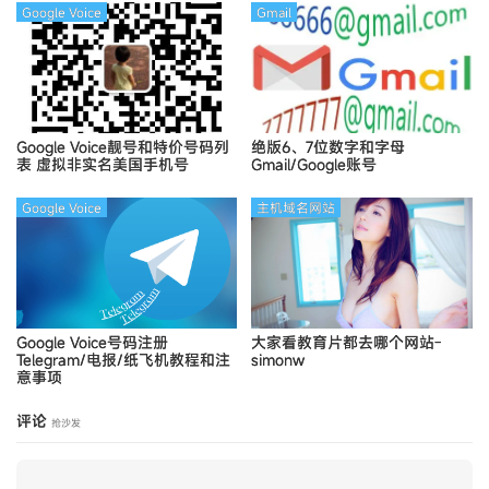
Google Voice
Gmail
Google Voice靓号和特价号码列
绝版6、7位数字和字母
表
虚拟非实名美国手机号
Gmail/Google账号
Google Voice
主机域名网站
Google Voice号码注册
大家看教育片都去哪个网站-
Telegram/电报/纸飞机教程和注
simonw
意事项
评论
抢沙发