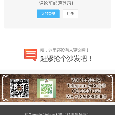
评论前必须登录！
立即登录
注册
买Google Voice认准【谷姐靓号网】