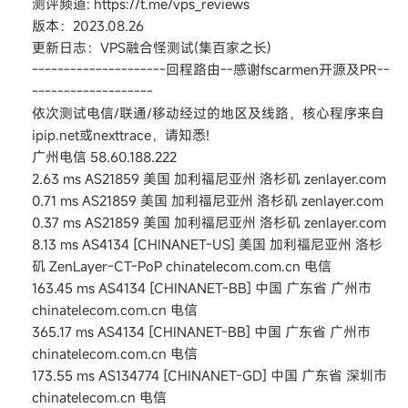
测评频道: https://t.me/vps_reviews
版本：2023.08.26
更新日志：VPS融合怪测试(集百家之长)
---------------------回程路由--感谢fscarmen开源及PR--
-------------------
依次测试电信/联通/移动经过的地区及线路，核心程序来自
ipip.net或nexttrace，请知悉!
广州电信 58.60.188.222
2.63 ms AS21859 美国 加利福尼亚州 洛杉矶 zenlayer.com
0.71 ms AS21859 美国 加利福尼亚州 洛杉矶 zenlayer.com
0.37 ms AS21859 美国 加利福尼亚州 洛杉矶 zenlayer.com
8.13 ms AS4134 [CHINANET-US] 美国 加利福尼亚州 洛杉
矶 ZenLayer-CT-PoP chinatelecom.com.cn 电信
163.45 ms AS4134 [CHINANET-BB] 中国 广东省 广州市
chinatelecom.com.cn 电信
365.17 ms AS4134 [CHINANET-BB] 中国 广东省 广州市
chinatelecom.com.cn 电信
173.55 ms AS134774 [CHINANET-GD] 中国 广东省 深圳市
chinatelecom.cn 电信