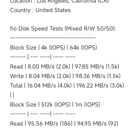
Location : Los Angeles, California (CA)
Country : United States
fio Disk Speed Tests (Mixed R/W 50/50):
---------------------------------
Block Size | 4k (IOPS) | 64k (IOPS)
------ | --- ----| ---- ----
Read | 8.00 MB/s (2.0k) | 97.85 MB/s (1.5k)
Write | 8.04 MB/s (2.0k) | 98.36 MB/s (1.5k)
Total | 16.04 MB/s (4.0k) | 196.22 MB/s (3.0k)
| |
Block Size | 512k (IOPS) | 1m (IOPS)
------ | --- ----| ---- ----
Read | 95.56 MB/s (186) | 94.95 MB/s (92)