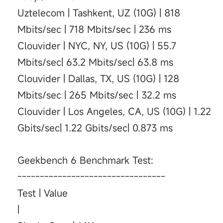
Uztelecom | Tashkent, UZ (10G) | 818
Mbits/sec | 718 Mbits/sec | 236 ms
Clouvider | NYC, NY, US (10G) | 55.7
Mbits/sec| 63.2 Mbits/sec| 63.8 ms
Clouvider | Dallas, TX, US (10G) | 128
Mbits/sec | 265 Mbits/sec | 32.2 ms
Clouvider | Los Angeles, CA, US (10G) | 1.22
Gbits/sec| 1.22 Gbits/sec| 0.873 ms
Geekbench 6 Benchmark Test:
---------------------------------
Test | Value
|