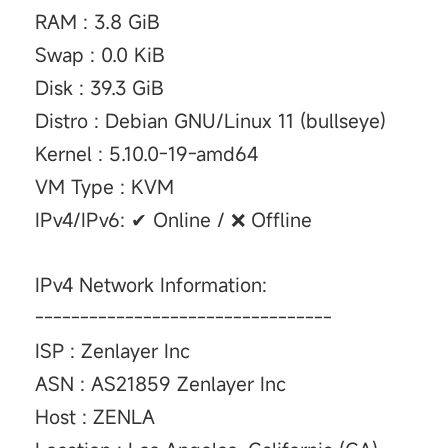
RAM : 3.8 GiB
Swap : 0.0 KiB
Disk : 39.3 GiB
Distro : Debian GNU/Linux 11 (bullseye)
Kernel : 5.10.0-19-amd64
VM Type : KVM
IPv4/IPv6: ✔ Online / ❌ Offline
IPv4 Network Information:
---------------------------------
ISP : Zenlayer Inc
ASN : AS21859 Zenlayer Inc
Host : ZENLA