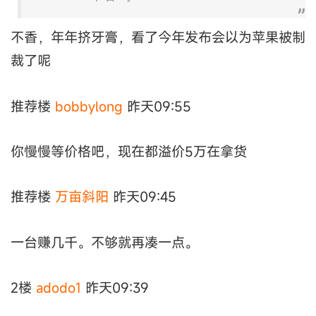
不香，年年挤牙膏，看了今年发布会以为苹果被制
裁了呢
推荐楼
bobbylong
昨天09:55
你慢慢等价格吧，现在都溢价5万在拿货
推荐楼
万亩斜阳
昨天09:45
一台赚几千。不够就再凑一点。
2楼
adodo1
昨天09:39