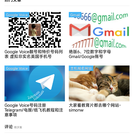
Google Voice
Gmail
Google Voice靓号和特价号码列
绝版6、7位数字和字母
表
虚拟非实名美国手机号
Gmail/Google账号
Google Voice
主机域名网站
Google Voice号码注册
大家看教育片都去哪个网站-
Telegram/电报/纸飞机教程和注
simonw
意事项
评论
抢沙发