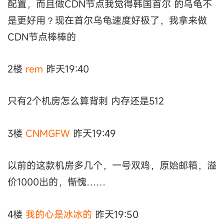
配置，而且做CDN节点我觉得韩国首尔 的乌龟不
是更好用？现在首尔乌龟速度好极了，我拿来做
CDN节点棒棒的
2楼
rem
昨天19:40
只有2个机房怎么算背刺 内存还是512
3楼
CNMGFW
昨天19:49
以前的这款机房多几个，一号双鸡，原始邮箱，溢
价1000出的，惭愧……
4楼
我的心是冰冰的
昨天19:50