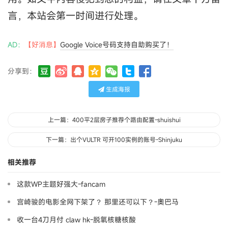
言，本站会第一时间进行处理。
AD：
【好消息】
Google Voice号码支持自助购买了！
分享到：
生成海报
上一篇：400平2层房子推荐个路由配置-shuishui
下一篇：出个VULTR 可开100实例的账号-Shinjuku
相关推荐
这款WP主题好强大-fancam
宫崎骏的电影全网下架了？ 那里还可以下？-奧巴马
收一台4刀月付 claw hk-脱氧核糖核酸