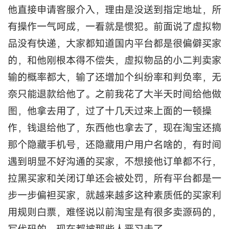
他直接申请客服介入，理由是没送到指定地址，所
有操作一气呵成，一看就是惯犯。前面说了虚拟物
品没有快递，大家都知道国内平台都是很偏僻买家
的，和他刚根本得不偿失，虚拟物品的小二判卖家
输的概率都大，输了还增加个纠纷率和判负率，无
奈只能退款给他了。之前我花了大半天时间给他做
图，他拿去用了，过了十几天过来上面的一顿操
作，钱退给他了，东西他也拿去了，现在淘宝还搞
那个隐藏手机号，还隐藏用户用户名啥的，有时间
遇到明显不好沟通的买家，不想接他订单都不行，
拉黑买家和关闭订单还会被处罚，所有平台都是一
步一步偏袒买家，就越来越多这种素质低的买家利
用规则白票，难怪说以前淘宝是有很多卖源码的，
写代码的，现在都被那些人恶习走了。