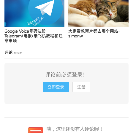
Google Voice号码注册
大家看教育片都去哪个网站-
Telegram/电报/纸飞机教程和注
simonw
意事项
评论
抢沙发
评论前必须登录！
立即登录
注册