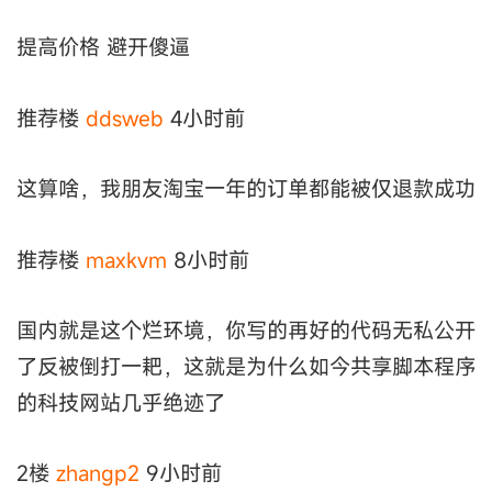
提高价格 避开傻逼
推荐楼
ddsweb
4小时前
这算啥，我朋友淘宝一年的订单都能被仅退款成功
推荐楼
maxkvm
8小时前
国内就是这个烂环境，你写的再好的代码无私公开
了反被倒打一耙，这就是为什么如今共享脚本程序
的科技网站几乎绝迹了
2楼
zhangp2
9小时前