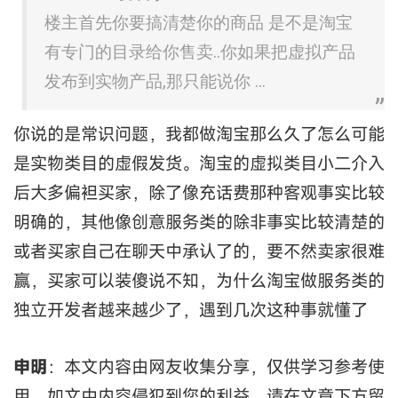
楼主首先你要搞清楚你的商品 是不是淘宝
有专门的目录给你售卖..你如果把虚拟产品
发布到实物产品,那只能说你 ...
你说的是常识问题，我都做淘宝那么久了怎么可能
是实物类目的虚假发货。淘宝的虚拟类目小二介入
后大多偏袒买家，除了像充话费那种客观事实比较
明确的，其他像创意服务类的除非事实比较清楚的
或者买家自己在聊天中承认了的，要不然卖家很难
赢，买家可以装傻说不知，为什么淘宝做服务类的
独立开发者越来越少了，遇到几次这种事就懂了
申明
：本文内容由网友收集分享，仅供学习参考使
用。如文中内容侵犯到您的利益，请在文章下方留