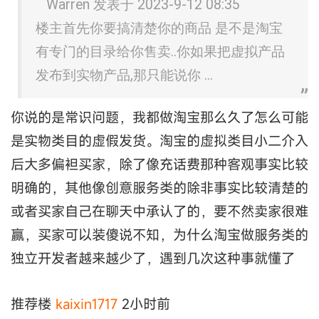
Warren 发表于 2023-9-12 08:35
楼主首先你要搞清楚你的商品 是不是淘宝
有专门的目录给你售卖..你如果把虚拟产品
发布到实物产品,那只能说你 ...
你说的是常识问题，我都做淘宝那么久了怎么可能
是实物类目的虚假发货。淘宝的虚拟类目小二介入
后大多偏袒买家，除了像充话费那种客观事实比较
明确的，其他像创意服务类的除非事实比较清楚的
或者买家自己在聊天中承认了的，要不然卖家很难
赢，买家可以装傻说不知，为什么淘宝做服务类的
独立开发者越来越少了，遇到几次这种事就懂了
推荐楼
kaixin1717
2小时前