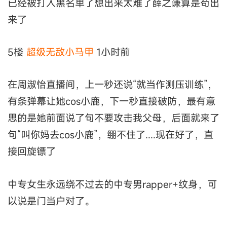
已经被打入黑名单了想出来太难了薛之谦算是苟出
来了
5楼
超级无敌小马甲
1小时前
在周淑怡直播间，上一秒还说“就当作测压训练”，
有条弹幕让她cos小鹿，下一秒直接破防，最有意
思的是她前面说了句不要攻击我父母，后面就来了
句“叫你妈去cos小鹿”，绷不住了....现在好了，直
接回旋镖了
中专女生永远绕不过去的中专男rapper+纹身，可
以说是门当户对了。