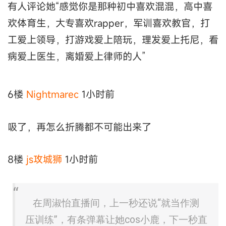
有人评论她“感觉你是那种初中喜欢混混，高中喜
欢体育生，大专喜欢rapper，军训喜欢教官，打
工爱上领导，打游戏爱上陪玩，理发爱上托尼，看
病爱上医生，离婚爱上律师的人”
6楼
Nightmarec
1小时前
吸了，再怎么折腾都不可能出来了
8楼
js攻城狮
1小时前
在周淑怡直播间，上一秒还说“就当作测
压训练”，有条弹幕让她cos小鹿，下一秒直