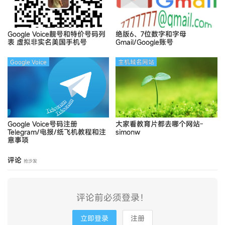
Google Voice靓号和特价号码列
绝版6、7位数字和字母
表
虚拟非实名美国手机号
Gmail/Google账号
Google Voice
主机域名网站
Google Voice号码注册
大家看教育片都去哪个网站-
Telegram/电报/纸飞机教程和注
simonw
意事项
评论
抢沙发
评论前必须登录！
立即登录
注册