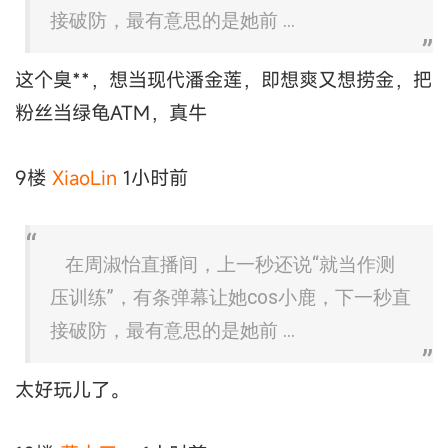
接破防，最有意思的是她前 ...
这个臭**，想当现代潘金莲，即想爽又想捞金，把
粉丝当绿龟ATM，真牛
9楼
XiaoLin
1小时前
在周淑怡直播间，上一秒还说“就当作测
压训练”，有条弹幕让她cos小鹿，下一秒直
接破防，最有意思的是她前 ...
太好玩儿了。