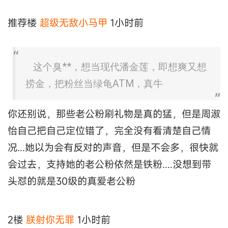
推荐楼
超级无敌小马甲
1小时前
这个臭**，想当现代潘金莲，即想爽又想
捞金，把粉丝当绿龟ATM，真牛
你还别说，那些老公粉刷礼物是真的猛，但是周淑
怡自己把自己定位错了，完全没有看清楚自己情
况...她以为会有反对的声音，但是不会多，很快就
会过去，支持她的老公粉依然是铁粉....没想到带
头怼的就是30级的真爱老公粉
2楼
朕射你无罪
1小时前