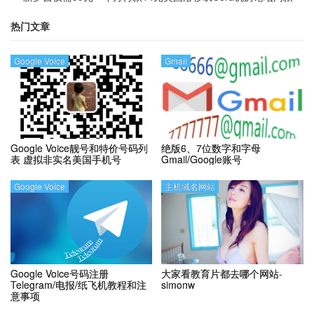
Ymca
热门文章
Google Voice
Gmail
Google Voice靓号和特价号码列
绝版6、7位数字和字母
表
虚拟非实名美国手机号
Gmail/Google账号
Google Voice
主机域名网站
Google Voice号码注册
大家看教育片都去哪个网站-
Telegram/电报/纸飞机教程和注
simonw
意事项