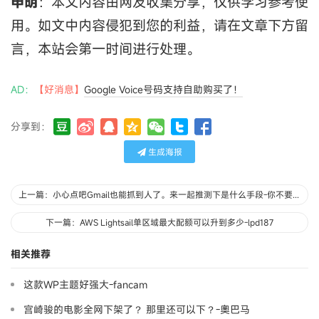
申明
：本文内容由网友收集分享，仅供学习参考使
用。如文中内容侵犯到您的利益，请在文章下方留
言，本站会第一时间进行处理。
AD：
【好消息】
Google Voice号码支持自助购买了！
分享到：
生成海报
上一篇：小心点吧Gmail也能抓到人了。来一起推测下是什么手段-你不要过来啊
下一篇：AWS Lightsail单区域最大配额可以升到多少-lpd187
相关推荐
这款WP主题好强大-fancam
宫崎骏的电影全网下架了？ 那里还可以下？-奧巴马