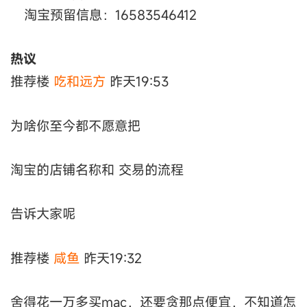
淘宝预留信息：16583546412
热议
推荐楼
吃和远方
昨天19:53
为啥你至今都不愿意把
淘宝的店铺名称和 交易的流程
告诉大家呢
推荐楼
咸鱼
昨天19:32
舍得花一万多买mac，还要贪那点便宜，不知道怎