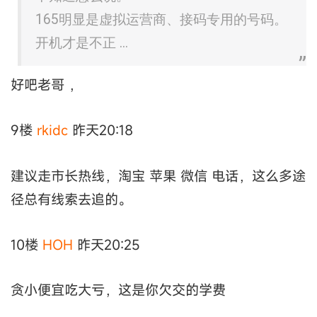
165明显是虚拟运营商、接码专用的号码。
开机才是不正 ...
好吧老哥 ，
9楼
rkidc
昨天20:18
建议走市长热线，淘宝 苹果 微信 电话，这么多途
径总有线索去追的。
10楼
HOH
昨天20:25
贪小便宜吃大亏，这是你欠交的学费