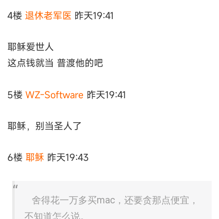
4楼
退休老军医
昨天19:41
耶稣爱世人
这点钱就当 普渡他的吧
5楼
WZ-Software
昨天19:41
耶稣，别当圣人了
6楼
耶稣
昨天19:43
舍得花一万多买mac，还要贪那点便宜，
不知道怎么说。