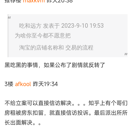
推荐楼
maxkvm
昨天20:38
吃和远方 发表于 2023-9-10 19:53
为啥你至今都不愿意把
淘宝的店铺名称和 交易的流程
黑吃黑的事情，如果公布了剧情就反转了
3楼
afkool
昨天19:34
不给立案可以直接信访解决。。。知乎上有个哥们
房租被房东扣留，就直接信访投诉。最后派出所所
长出面解决。。