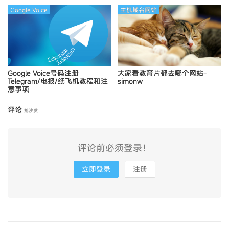
Google Voice
主机域名网站
Google Voice号码注册
大家看教育片都去哪个网站-
Telegram/电报/纸飞机教程和注
simonw
意事项
评论
抢沙发
评论前必须登录！
立即登录
注册