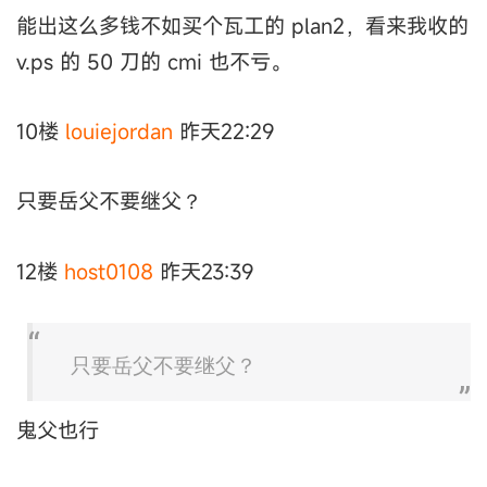
能出这么多钱不如买个瓦工的 plan2，看来我收的
v.ps 的 50 刀的 cmi 也不亏。
10楼
louiejordan
昨天22:29
只要岳父不要继父？
12楼
host0108
昨天23:39
只要岳父不要继父？
鬼父也行