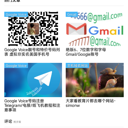
热门文章
Google Voice
Gmail
Google Voice靓号和特价号码列
绝版6、7位数字和字母
表
虚拟非实名美国手机号
Gmail/Google账号
Google Voice
主机域名网站
Google Voice号码注册
大家看教育片都去哪个网站-
Telegram/电报/纸飞机教程和注
simonw
意事项
评论
抢沙发