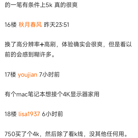
的一笔有条件上5k 真的很爽
16楼
秋月春风
昨天23:51
换了高分辨率➕高刷，体验确实会很爽，但是看以
前的会感到糊许多。
17楼
youjian
7小时前
有个mac笔记本想接个4K显示器家用
18楼
lisa1937
6小时前
750买了个4k，然后除了看k线，没其他任何用。