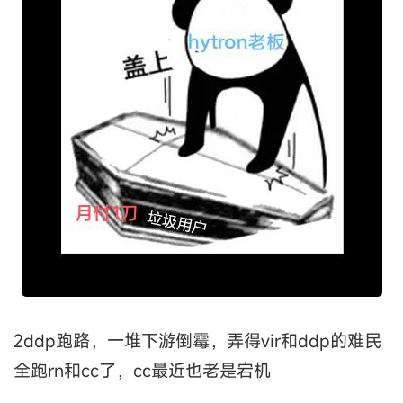
2ddp跑路，一堆下游倒霉，弄得vir和ddp的难民
全跑rn和cc了，cc最近也老是宕机