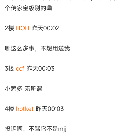
个传家宝级别的嘞
2楼
HOH
昨天00:02
哪这么多事，不想用送我
3楼
ccf
昨天00:03
小鸡多 无所谓
4楼
hotket
昨天00:03
投诉啊，不骂它不是mjj