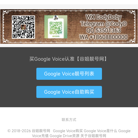
买Google Voice认准【谷姐靓号网】
Google Voice靓号列表
Google Voice自助购买
联系方式
© 2018-2026
谷姐靓号网
Google Voice购买
Google Voice是什么
Google
Voice充值
Google Drive资源
关于谷姐靓号网