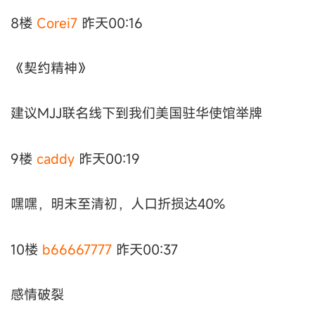
8楼
Corei7
昨天00:16
《契约精神》
建议MJJ联名线下到我们美国驻华使馆举牌
9楼
caddy
昨天00:19
嘿嘿，明末至清初，人口折损达40%
10楼
b66667777
昨天00:37
感情破裂